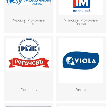
Курский Молочный
Минский Молочный
Завод
Завод
Рогачевъ
Виола