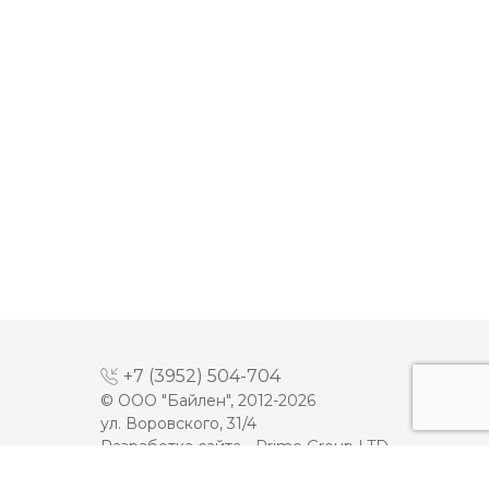
+7 (3952) 504-704
© ООО "Байлен", 2012-2026
ул. Воровского, 31/4
Разработка сайта -
Prime Group LTD
МАЙОНЕЗ
ДЕСЕРТЫ