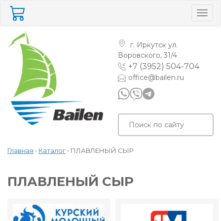
Togg
navig
г. Иркутск
ул.
Воровского, 31/4
+7 (3952) 504-704
office@bailen.ru
Главная
•
Каталог
•
ПЛАВЛЕНЫЙ СЫР
ПЛАВЛЕНЫЙ СЫР