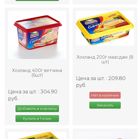
Хохланд 200г маасдам (8
шт)
Хохланд 400г ветчина
(6шт)
Цена за шт. : 209.80
руб.
Цена за шт. : 304.90
Нет в наличии
руб.
Заказать
Добавить в корзину
Купить в 1 клик