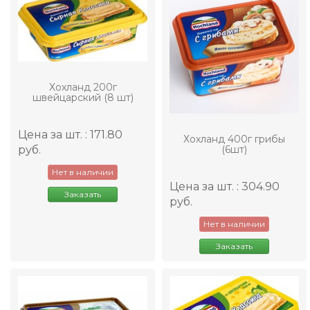
Хохланд 200г
швейцарский (8 шт)
Цена за шт. : 171.80
Хохланд 400г грибы
(6шт)
руб.
Нет в наличии
Цена за шт. : 304.90
Заказать
руб.
Нет в наличии
Заказать