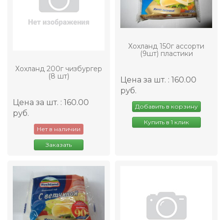
Хохланд 150г ассорти
(9шт) пластики
Хохланд 200г чизбургер
(8 шт)
Цена за шт. : 160.00
руб.
Цена за шт. : 160.00
Добавить в корзину
руб.
Купить в 1 клик
Нет в наличии
Заказать