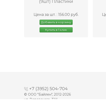
(9шт) Пластики
Цена за шт. : 156.00 руб.
Це
Добавить в корзину
Купить в 1 клик
+7 (3952) 504-704
© ООО "Байлен", 2012-2026
ул. Воровского, 31/4
Разработка сайта -
Prime Group LTD