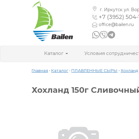
г. Иркутск
ул. Во
+7 (3952) 504
office@bailen.ru
Каталог
Условия сотрудничес
Главная
•
Каталог
•
ПЛАВЛЕННЫЕ СЫРЫ
•
Хохланд
Хохланд 150г Сливочны