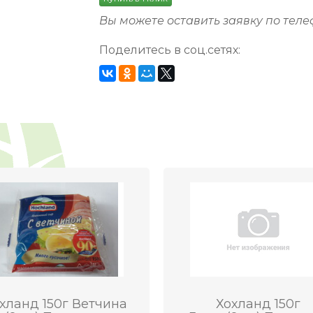
Вы можете оставить заявку по тел
Поделитесь в соц.сетях:
хланд 150г Ветчина
Хохланд 150г