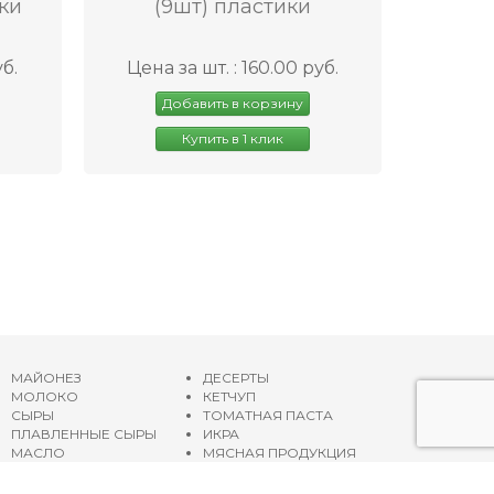
ки
(9шт) пластики
уб.
Цена за шт. : 160.00 руб.
Добавить в корзину
Купить в 1 клик
МАЙОНЕЗ
ДЕСЕРТЫ
МОЛОКО
КЕТЧУП
СЫРЫ
ТОМАТНАЯ ПАСТА
ПЛАВЛЕННЫЕ СЫРЫ
ИКРА
МАСЛО
МЯСНАЯ ПРОДУКЦИЯ
ЙОГУРТЫ
ОЛИВКОВОЕ МАСЛО
СМЕТАНА
Карта сайта