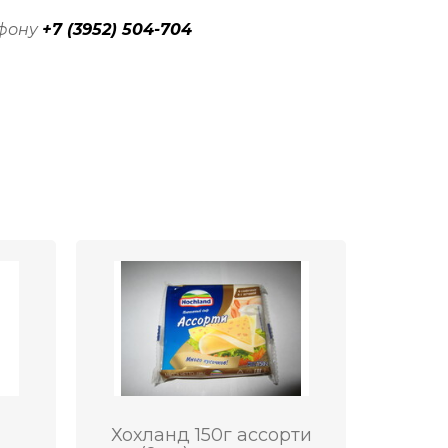
ефону
+7 (3952) 504-704
Хохланд 150г ассорти