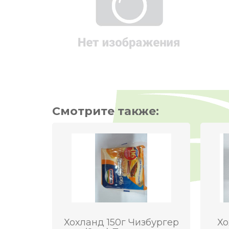
Смотрите также:
Хохланд 150г Чизбургер
Хо