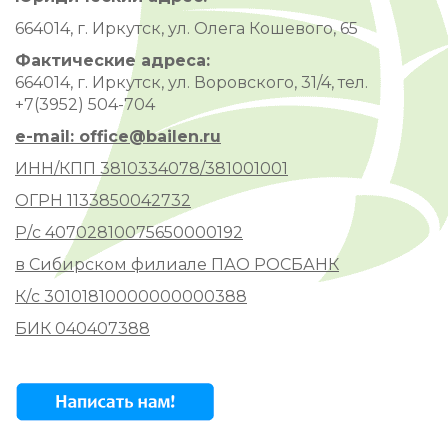
664014, г. Иркутск, ул. Олега Кошевого, 65
Фактические адреса:
664014, г. Иркутск, ул. Воровского, 31/4, тел.
+7(3952) 504-704
e-mail: office@bailen.ru
ИНН/КПП 3810334078/381001001
ОГРН 1133850042732
Р/с 40702810075650000192
в Сибирском филиале ПАО РОСБАНК
К/с 30101810000000000388
БИК 040407388