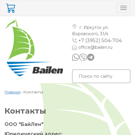
Togg
navig
г. Иркутск
ул.
Воровского, 31/4
+7 (3952) 504-704
office@bailen.ru
Главная
•
Контакты
Контакты
ООО "БайЛен"
Юридический адрес: