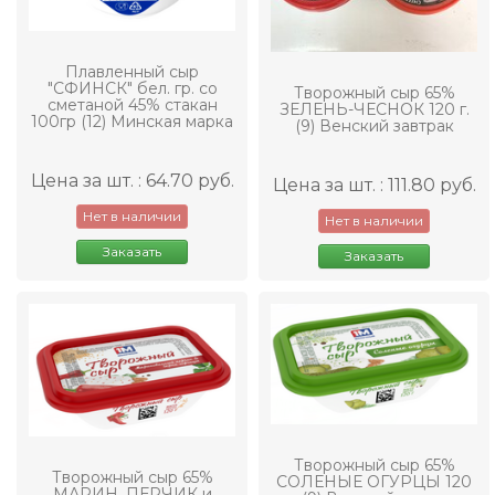
Плавленный сыр
"СФИНСК" бел. гр. со
Творожный сыр 65%
сметаной 45% стакан
ЗЕЛЕНЬ-ЧЕСНОК 120 г.
100гр (12) Минская марка
(9) Венский завтрак
Цена за шт. : 64.70 руб.
Цена за шт. : 111.80 руб.
Нет в наличии
Нет в наличии
Заказать
Заказать
Творожный сыр 65%
Творожный сыр 65%
СОЛЕНЫЕ ОГУРЦЫ 120
МАРИН. ПЕРЧИК и