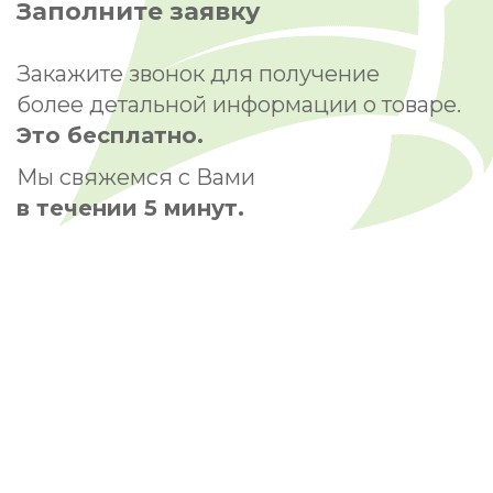
Заполните заявку
Закажите звонок для получение
более детальной информации о товаре.
Это бесплатно.
Мы свяжемся с Вами
в течении 5 минут.