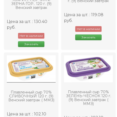
г. (9) Венский завтрак
ЗЕРНА ГОР.. 120 г. (9)
Венский завтрак
Цена за шт. : 119.08
руб.
Цена за шт. : 130.40
руб.
Нет в наличии
Нет в наличии
Заказать
Заказать
Плавленный сыр 70%
Плавленный сыр 70%
ЗЕЛЕНЬ-ЧЕСНОК 120 г.
СЛИВОЧНЫЙ 120 г. (9)
(9) Венский завтрак (
Венский завтрак ( ММЗ)
ММЗ)
Цена за шт. : 102.10