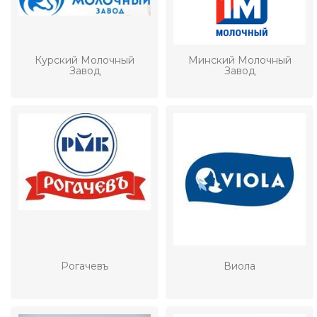
Курский Молочный
Минский Молочный
Завод
Завод
Рогачевъ
Виола