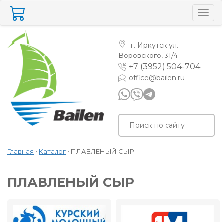
Togg
navig
г. Иркутск
ул.
Воровского, 31/4
+7 (3952) 504-704
office@bailen.ru
Главная
•
Каталог
•
ПЛАВЛЕНЫЙ СЫР
ПЛАВЛЕНЫЙ СЫР