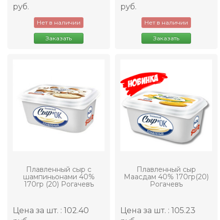
руб.
руб.
Нет в наличии
Нет в наличии
Заказать
Заказать
Плавленный сыр с
Плавленный сыр
шампиньонами 40%
Маасдам 40% 170гр(20)
170гр (20) Рогачевъ
Рогачевъ
Цена за шт. : 102.40
Цена за шт. : 105.23