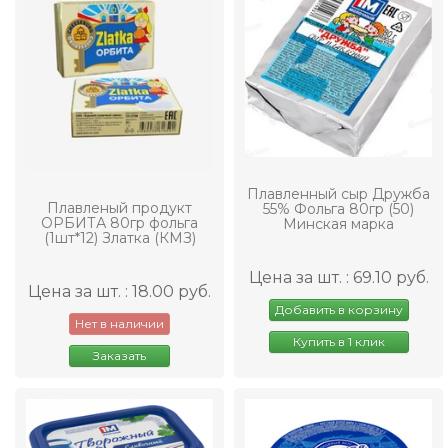
Плавленный сыр Дружба
Плавленый продукт
55% Фольга 80гр (50)
ОРБИТА 80гр фольга
Минская марка
(1шт*12) Златка (КМЗ)
Цена за шт. : 69.10 руб.
Цена за шт. : 18.00 руб.
Добавить в корзину
Нет в наличии
Купить в 1 клик
Заказать