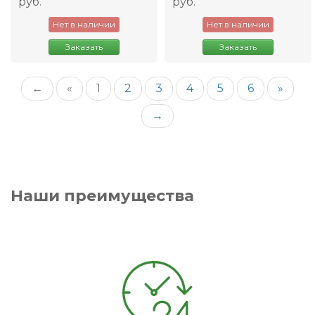
руб.
руб.
Нет в наличии
Нет в наличии
Заказать
Заказать
←
«
1
2
3
4
5
6
»
→
Наши преимущества