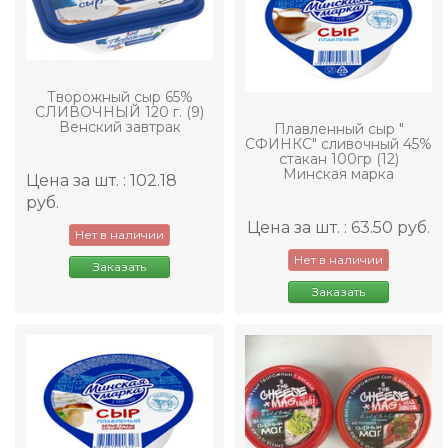
Творожный сыр 65%
СЛИВОЧНЫЙ 120 г. (9)
Венский завтрак
Плавленный сыр "
СФИНКС" сливочный 45%
стакан 100гр (12)
Минская марка
Цена за шт. : 102.18
руб.
Цена за шт. : 63.50 руб.
Нет в наличии
Нет в наличии
Заказать
Заказать