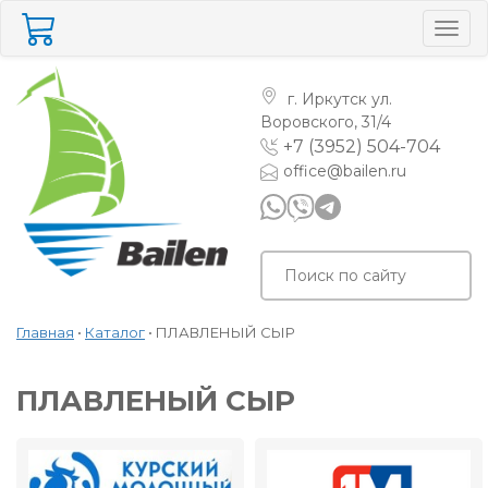
Togg
navig
г. Иркутск
ул.
Воровского, 31/4
+7 (3952) 504-704
office@bailen.ru
Главная
•
Каталог
•
ПЛАВЛЕНЫЙ СЫР
ПЛАВЛЕНЫЙ СЫР