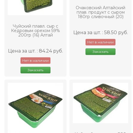
Очаковский Алтайский
плав. продукт с сыром
180гр сливочный (20)
Чуйский плавл. сыр с
Кедровым орехом 59%
Цена за шт. : 58.50 руб.
200гр (16) Алтай
Нет в наличии
Цена за шт. : 84.24 руб.
Заказать
Нет в наличии
Заказать