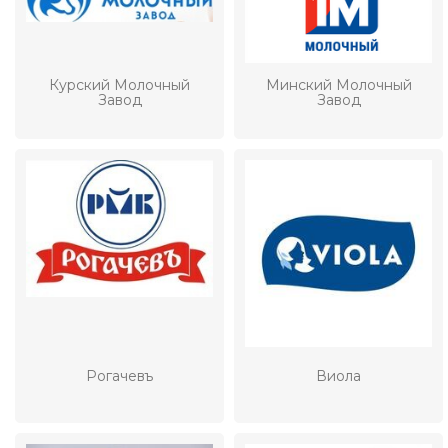
Курский Молочный
Минский Молочный
Завод
Завод
Рогачевъ
Виола