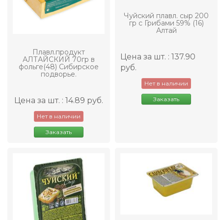
Чуйский плавл. сыр 200
гр с Грибами 59% (16)
Алтай
Плавл.продукт
Цена за шт. : 137.90
АЛТАЙСКИЙ 70гр в
фольге(48) Сибирское
руб.
подворье.
Нет в наличии
Заказать
Цена за шт. : 14.89 руб.
Нет в наличии
Заказать