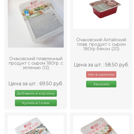
Очаковский Алтайский
плав. продукт с сыром
180гр бекон (20)
Очаковский плавленный
продукт с сыром 180гр. с
Цена за шт. : 58.50 руб.
зеленью (12)
Нет в наличии
Цена за шт. : 69.50 руб.
Заказать
Добавить в корзину
Купить в 1 клик