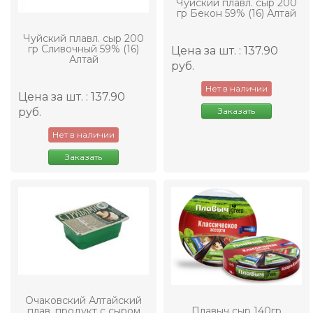
Чуйский плавл. сыр 200
гр Бекон 59% (16) Алтай
Чуйский плавл. сыр 200
гр Сливочный 59% (16)
Цена за шт. : 137.90
Алтай
руб.
Нет в наличии
Цена за шт. : 137.90
Заказать
руб.
Нет в наличии
Заказать
Очаковский Алтайский
плав. продукт с сыром
Плавыч сыр 140гр