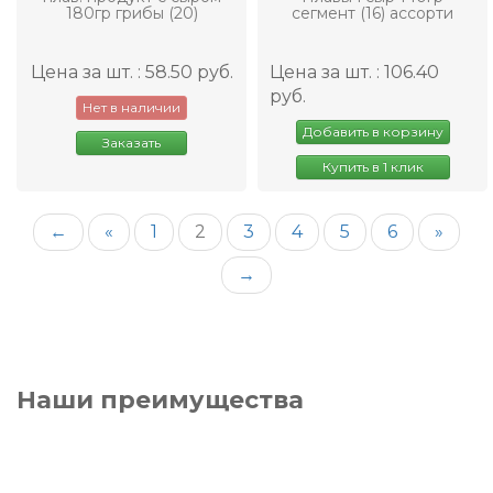
180гр грибы (20)
сегмент (16) ассорти
Цена за шт. : 58.50 руб.
Цена за шт. : 106.40
руб.
Нет в наличии
Добавить в корзину
Заказать
Купить в 1 клик
←
«
1
2
3
4
5
6
»
→
Наши преимущества