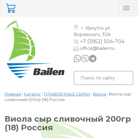
Togg
navig
г. Иркутск
ул.
Воровского, 31/4
+7 (3952) 504-704
office@bailen.ru
Главная
•
Каталог
•
ПЛАВЛЕННЫЕ СЫРЫ
•
Виола
•
Виола сыр
сливочный 200гр (18) Россия
Виола сыр сливочный 200гр
(18) Россия