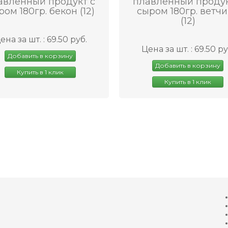
авленный продукт с
плавленный продук
ром 180гр. бекон (12)
сыром 180гр. ветч
(12)
ена за шт. : 69.50 руб.
Цена за шт. : 69.50 ру
Добавить в корзину
Добавить в корзину
Купить в 1 клик
Купить в 1 клик