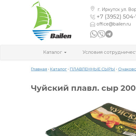
г. Иркутск
ул. Во
+7 (3952) 504
office@bailen.ru
Каталог
Условия сотрудничес
Главная
•
Каталог
•
ПЛАВЛЕННЫЕ СЫРЫ
•
Очаковс
Чуйский плавл. сыр 200