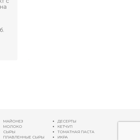
т с
ина
б.
МАЙОНЕЗ
ДЕСЕРТЫ
МОЛОКО
КЕТЧУП
СЫРЫ
ТОМАТНАЯ ПАСТА
ПЛАВЛЕННЫЕ СЫРЫ
ИКРА