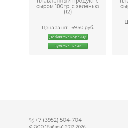
плавленный продукт с
пл
сыром 180гр. с зеленью
сы
(12)
Ц
Цена за шт. : 69.50 руб.
Добавить в корзину
Купить в 1 клик
+7 (3952) 504-704
© ООО "Байлен", 2012-2026