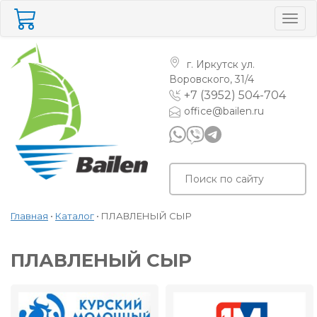
Togg
navig
г. Иркутск
ул.
Воровского, 31/4
+7 (3952) 504-704
office@bailen.ru
Главная
•
Каталог
•
ПЛАВЛЕНЫЙ СЫР
ПЛАВЛЕНЫЙ СЫР