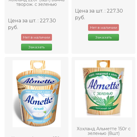
творож. с зеленью
Цена за шт. : 227.30
руб.
Цена за шт. : 227.30
руб.
Нет в наличии
Нет в наличии
Заказать
Заказать
Хохланд Альметте 150г с
зеленью (8шт)