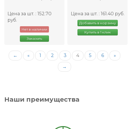
Цена за шт. : 152.70
Цена за шт. : 161.40 руб.
руб.
Добавить в корзину
Нет в наличии
Купить в 1 клик
Заказать
←
«
1
2
3
4
5
6
»
→
Наши преимущества