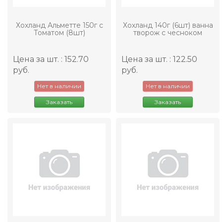
Хохланд Альметте 150г с
Хохланд 140г (6шт) ванна
Томатом (8шт)
творож с чесноком
Цена за шт. : 152.70
Цена за шт. : 122.50
руб.
руб.
Нет в наличии
Нет в наличии
Заказать
Заказать