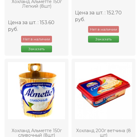
Хохланд Альметте 150г
Легкий (8шт)
Цена за шт. : 152.70
руб.
Цена за шт. : 153.60
руб.
Нет в наличии
Нет в наличии
Заказать
Заказать
Хохланд Альметте 150г
Хохланд 200г ветчина (8
сливочный (8шт)
шт)