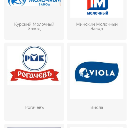
Курский Молочный
Минский Молочный
Завод
Завод
Рогачевъ
Виола