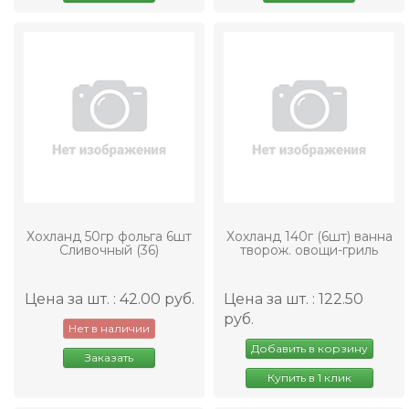
Хохланд 50гр фольга 6шт
Хохланд 140г (6шт) ванна
Сливочный (36)
творож. овощи-гриль
Цена за шт. : 42.00 руб.
Цена за шт. : 122.50
руб.
Нет в наличии
Добавить в корзину
Заказать
Купить в 1 клик