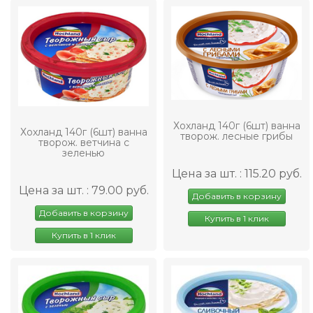
Хохланд 140г (6шт) ванна
Хохланд 140г (6шт) ванна
творож. лесные грибы
творож. ветчина с
зеленью
Цена за шт. : 115.20 руб.
Цена за шт. : 79.00 руб.
Добавить в корзину
Добавить в корзину
Купить в 1 клик
Купить в 1 клик