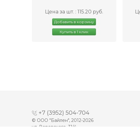
Цена за шт. : 115.20 руб.
Це
Добавить в корзину
Купить в 1 клик
+7 (3952) 504-704
© ООО "Байлен", 2012-2026
ул. Воровского, 31/4
Разработка сайта -
Prime Group LTD