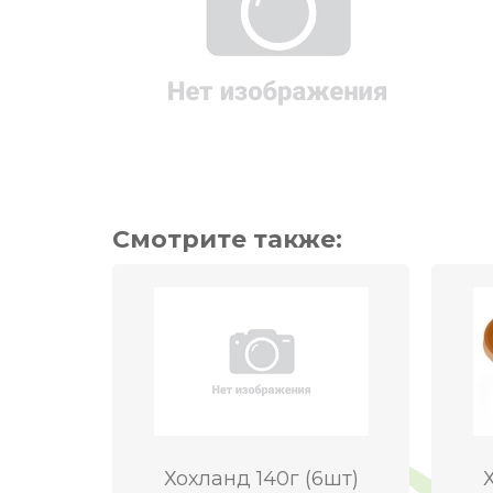
Смотрите также:
Хохланд 140г (6шт)