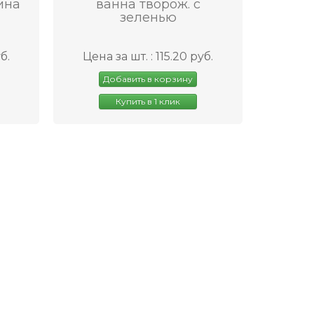
ина
ванна творож. с
зеленью
б.
Цена за шт. : 115.20 руб.
Добавить в корзину
Купить в 1 клик