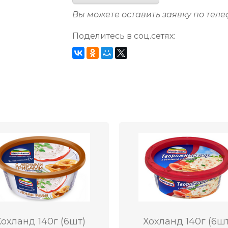
Вы можете оставить заявку по тел
Поделитесь в соц.сетях:
Хохланд 140г (6шт)
Хохланд 140г (6шт