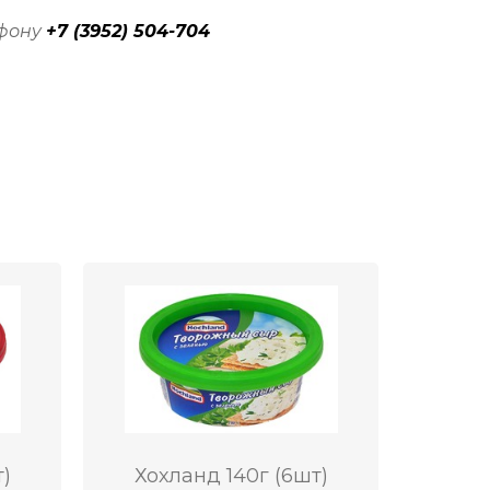
ефону
+7 (3952) 504-704
)
Хохланд 140г (6шт)