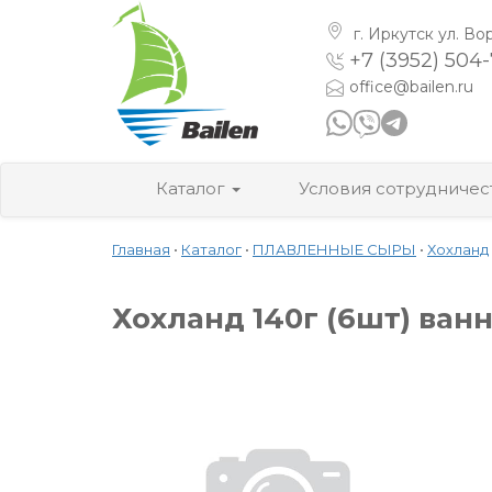
г. Иркутск
ул. Во
+7 (3952) 504
office@bailen.ru
Каталог
Условия сотрудничес
Главная
•
Каталог
•
ПЛАВЛЕННЫЕ СЫРЫ
•
Хохланд
Хохланд 140г (6шт) ван