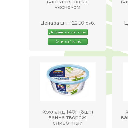
ванна творож с
ва
чесноком
Цена за шт. : 122.50 руб.
Ц
Добавить в корзину
Купить в 1 клик
Хохланд 140г (6шт)
ванна творож.
ва
сливочный