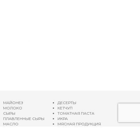
МАЙОНЕЗ
ДЕСЕРТЫ
МОЛОКО
КЕТЧУП
СЫРЫ
ТОМАТНАЯ ПАСТА
ПЛАВЛЕННЫЕ СЫРЫ
ИКРА
МАСЛО
МЯСНАЯ ПРОДУКЦИЯ
ЙОГУРТЫ
ОЛИВКОВОЕ МАСЛО
СМЕТАНА
Карта сайта
ГЛАЗИРОВАННЫЕ СЫРКИ