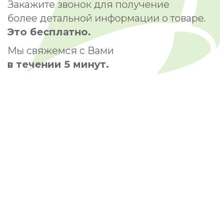
Закажите звонок для получение
более детальной информации о товаре.
Это бесплатно.
Мы свяжемся с Вами
в течении 5 минут.