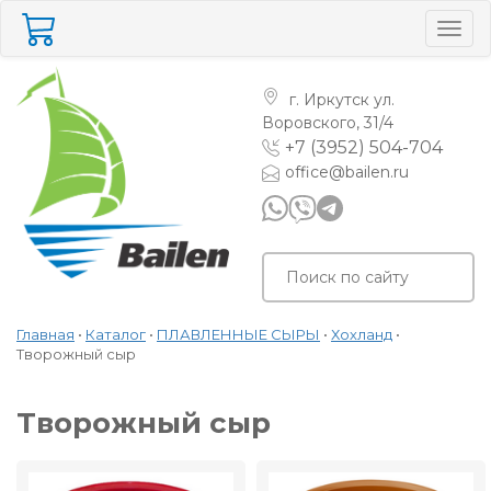
Togg
navig
г. Иркутск
ул.
Воровского, 31/4
+7 (3952) 504-704
office@bailen.ru
Главная
•
Каталог
•
ПЛАВЛЕННЫЕ СЫРЫ
•
Хохланд
•
Творожный сыр
Творожный сыр