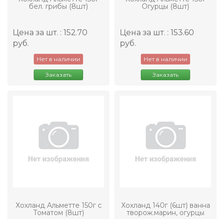
бел. грибы (8шт)
Огурцы (8шт)
Цена за шт. : 152.70
Цена за шт. : 153.60
руб.
руб.
Нет в наличии
Нет в наличии
Заказать
Заказать
Хохланд Альметте 150г с
Хохланд 140г (6шт) ванна
Томатом (8шт)
творож.марин, огурцы