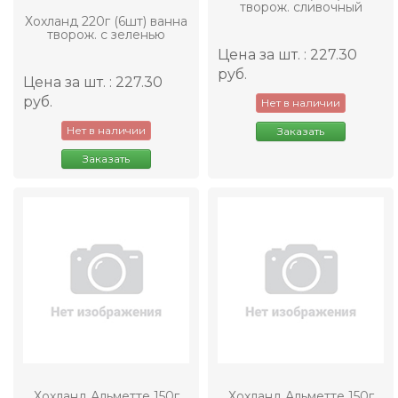
творож. сливочный
Хохланд 220г (6шт) ванна
творож. с зеленью
Цена за шт. : 227.30
руб.
Цена за шт. : 227.30
руб.
Нет в наличии
Нет в наличии
Заказать
Заказать
Хохланд Альметте 150г
Хохланд Альметте 150г