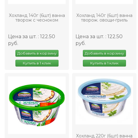
Хохланд 140г (6шт) ванна
Хохланд 140г (6шт) ванна
творож с чесноком
творож. овощи-гриль
Цена за шт. : 122.50
Цена за шт. : 122.50
руб.
руб.
Добавить в корзину
Добавить в корзину
Купить в 1 клик
Купить в 1 клик
Хохланд 220г (6шт) ванна