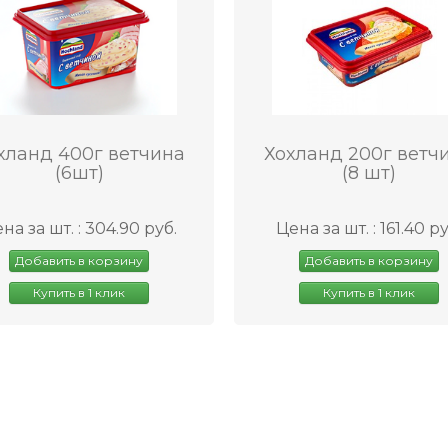
хланд 400г ветчина
Хохланд 200г ветч
(6шт)
(8 шт)
на за шт. : 304.90 руб.
Цена за шт. : 161.40 ру
Добавить в корзину
Добавить в корзину
Купить в 1 клик
Купить в 1 клик