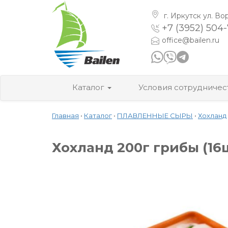
г. Иркутск
ул. Во
+7 (3952) 504
office@bailen.ru
Каталог
Условия сотрудничес
Главная
•
Каталог
•
ПЛАВЛЕННЫЕ СЫРЫ
•
Хохланд
Хохланд 200г грибы (16