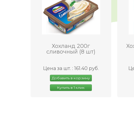
Хохланд 200г
Хо
сливочный (8 шт)
Цена за шт. : 161.40 руб.
Це
Добавить в корзину
Купить в 1 клик