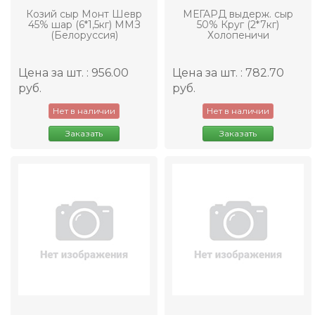
Козий сыр Монт Шевр
МЕГАРД выдерж. сыр
45% шар (6*1,5кг) ММЗ
50% Круг (2*7кг)
(Белоруссия)
Холопеничи
Цена за шт. : 956.00
Цена за шт. : 782.70
руб.
руб.
Нет в наличии
Нет в наличии
Заказать
Заказать