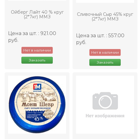
Ойберг Лайт 40 % круг
Сливочный Сыр 45% круг
(2*7кг) ММЗ
(2*7кг) ММЗ
Цена за шт. : 921.00
Цена за шт. : 557.00
руб.
руб.
Нет в наличии
Нет в наличии
Заказать
Заказать