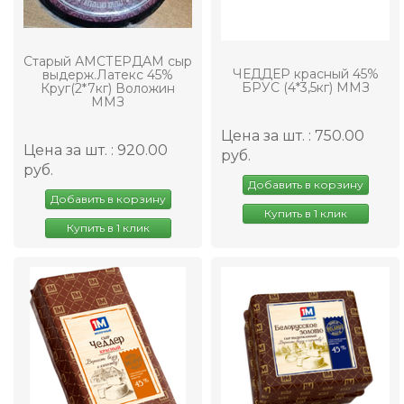
Старый АМСТЕРДАМ сыр
ЧЕДДЕР красный 45%
выдерж.Латекс 45%
БРУС (4*3,5кг) ММЗ
Круг(2*7кг) Воложин
ММЗ
Цена за шт. : 750.00
Цена за шт. : 920.00
руб.
руб.
Добавить в корзину
Добавить в корзину
Купить в 1 клик
Купить в 1 клик