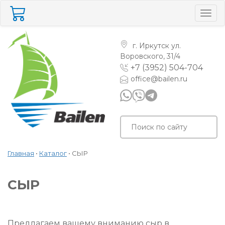
Togg
navig
г. Иркутск
ул.
Воровского, 31/4
+7 (3952) 504-704
office@bailen.ru
Главная
•
Каталог
•
СЫР
СЫР
Предлагаем вашему вниманию сыр в