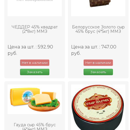
ЧЕДДЕР 45% квадрат
Белорусское Золото сыр
(2*8кг) ММЗ
45% брус (4*5кг) ММЗ
Цена за шт. : 592.90
Цена за шт. : 747.00
руб.
руб.
Нет в наличии
Нет в наличии
Заказать
Заказать
Гауда сыр 45% брус
(4*4кг) ММЗ