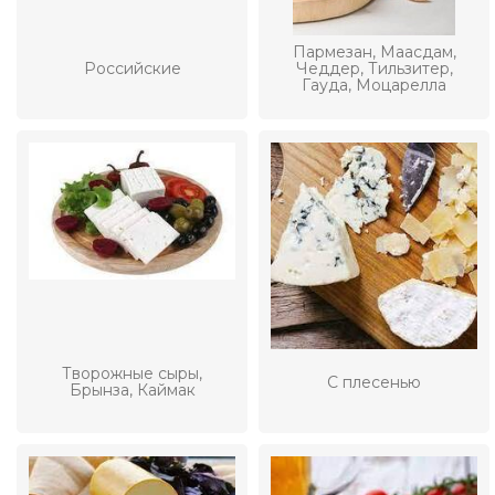
Пармезан, Маасдам,
Российские
Чеддер, Тильзитер,
Гауда, Моцарелла
Творожные сыры,
С плесенью
Брынза, Каймак