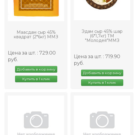
Эдам сыр 45% шар
Маасдам сыр 45%
(6*1,7кг) ТМ
квадрат (2*6кг) ММЗ
"Молодея"ММЗ
Цена за шт. : 729.00
Цена за шт. : 719.90
руб.
руб.
Добавить в корзину
Добавить в корзину
Купить в 1 клик
Купить в 1 клик