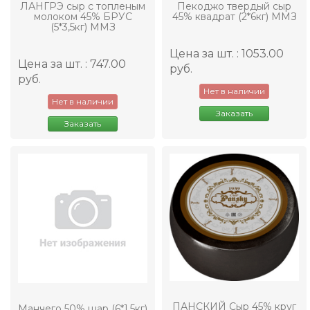
ЛАНГРЭ сыр с топленым
Пекоджо твердый сыр
молоком 45% БРУС
45% квадрат (2*6кг) ММЗ
(5*3,5кг) ММЗ
Цена за шт. : 1053.00
Цена за шт. : 747.00
руб.
руб.
Нет в наличии
Нет в наличии
Заказать
Заказать
ПАНСКИЙ Сыр 45% круг
Манчего 50% шар (6*1,5кг)