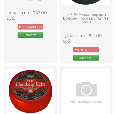
Цена за шт. : 753.00
ПАРМА сыр твёрдый
руб.
Воложин 45% круг (2*7кг)
ММЗ
Нет в наличии
Заказать
Цена за шт. : 921.00
руб.
Нет в наличии
Заказать