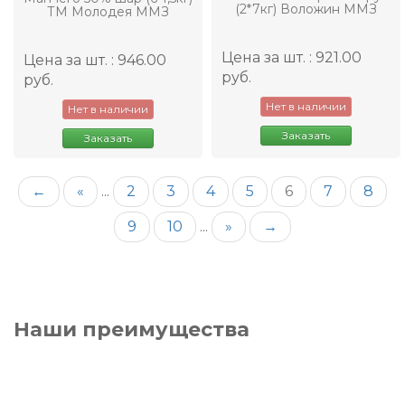
(2*7кг) Воложин ММЗ
ТМ Молодея ММЗ
Цена за шт. : 921.00
Цена за шт. : 946.00
руб.
руб.
Нет в наличии
Нет в наличии
Заказать
Заказать
←
«
...
2
3
4
5
6
7
8
9
10
...
»
→
Наши преимущества