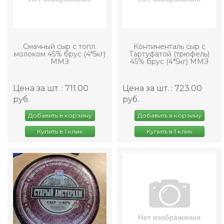
Смачный сыр с топл.
Континенталь сыр с
молоком 45% брус (4*5кг)
Тартуфатой (трюфель)
ММЗ
45% брус (4*5кг) ММЗ
Цена за шт. : 711.00
Цена за шт. : 723.00
руб.
руб.
Добавить в корзину
Добавить в корзину
Купить в 1 клик
Купить в 1 клик