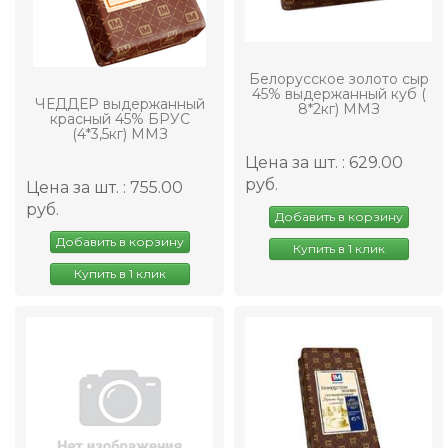
Белорусское золото сыр
45% выдержанный куб (
ЧЕДДЕР выдержанный
8*2кг) ММЗ
красный 45% БРУС
(4*3,5кг) ММЗ
Цена за шт. : 629.00
руб.
Цена за шт. : 755.00
руб.
Добавить в корзину
Добавить в корзину
Купить в 1 клик
Купить в 1 клик