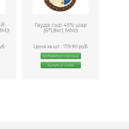
ЫЙ
Гауда сыр 45% шар
 ММЗ
(6*1,8кг) ММЗ
уб.
Цена за шт. : 719.90 руб.
Добавить в корзину
Купить в 1 клик