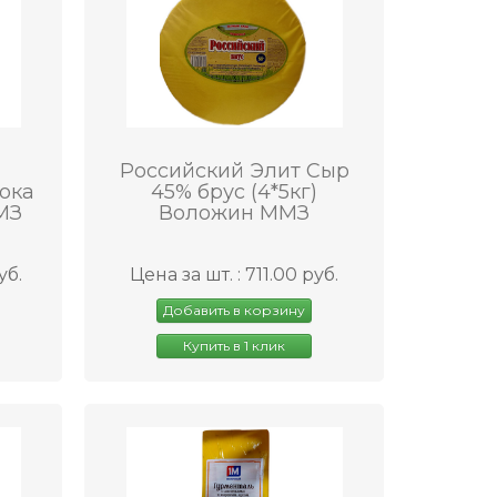
Российский Элит Сыр
ока
45% брус (4*5кг)
ММЗ
Воложин ММЗ
уб.
Цена за шт. : 711.00 руб.
Добавить в корзину
Купить в 1 клик