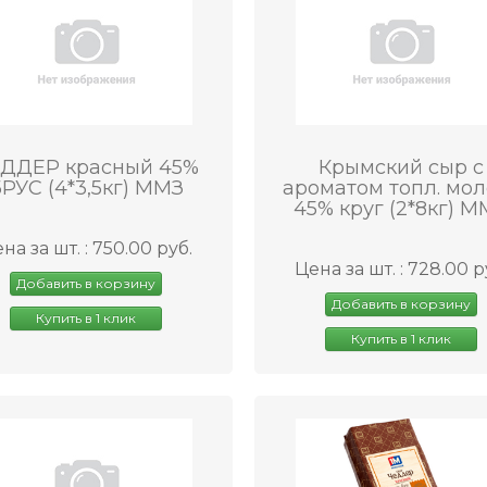
ДДЕР красный 45%
Крымский сыр с
РУС (4*3,5кг) ММЗ
ароматом топл. мол
45% круг (2*8кг) 
на за шт. : 750.00 руб.
Цена за шт. : 728.00 р
Добавить в корзину
Добавить в корзину
Купить в 1 клик
Купить в 1 клик