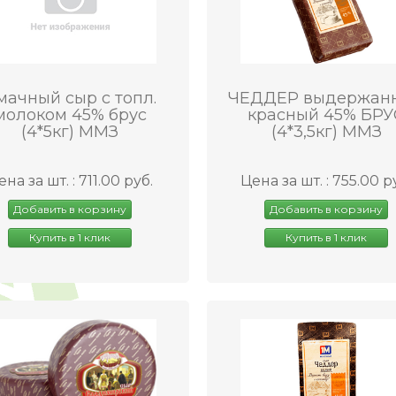
мачный сыр с топл.
ЧЕДДЕР выдержан
молоком 45% брус
красный 45% БРУ
(4*5кг) ММЗ
(4*3,5кг) ММЗ
ена за шт. : 711.00 руб.
Цена за шт. : 755.00 р
Добавить в корзину
Добавить в корзину
Купить в 1 клик
Купить в 1 клик