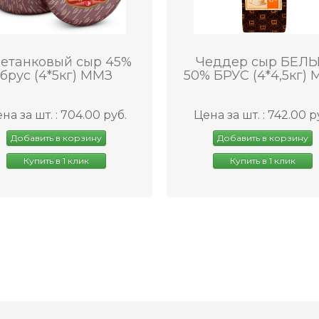
етанковый сыр 45%
Чеддер сыр БЕЛ
брус (4*5кг) ММЗ
50% БРУС (4*4,5кг)
на за шт. : 704.00 руб.
Цена за шт. : 742.00 р
Добавить в корзину
Добавить в корзину
Купить в 1 клик
Купить в 1 клик