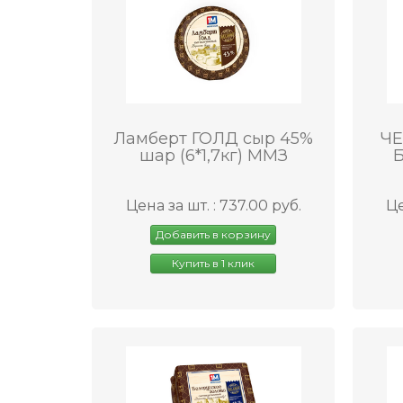
Ламберт ГОЛД сыр 45%
ЧЕ
шар (6*1,7кг) ММЗ
Б
Цена за шт. : 737.00 руб.
Це
Добавить в корзину
Купить в 1 клик