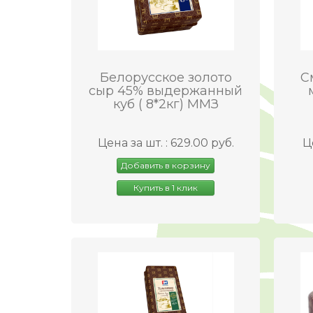
Белорусское золото
С
сыр 45% выдержанный
куб ( 8*2кг) ММЗ
Цена за шт. : 629.00 руб.
Ц
Добавить в корзину
Купить в 1 клик