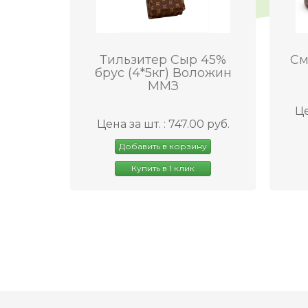
Тильзитер Сыр 45%
См
брус (4*5кг) Воложин
ММЗ
Це
Цена за шт. : 747.00 руб.
Добавить в корзину
Купить в 1 клик