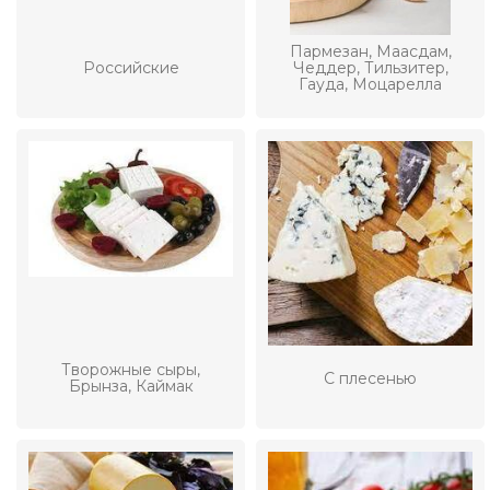
Пармезан, Маасдам,
Российские
Чеддер, Тильзитер,
Гауда, Моцарелла
Творожные сыры,
С плесенью
Брынза, Каймак