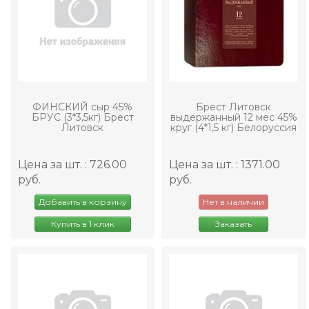
ФИНСКИЙ сыр 45%
Брест Литовск
БРУС (3*3,5кг) Брест
выдержанный 12 мес 45%
Литовск
круг (4*1,5 кг) Белоруссия
Цена за шт. : 726.00
Цена за шт. : 1371.00
руб.
руб.
Добавить в корзину
Нет в наличии
Купить в 1 клик
Заказать