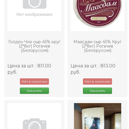
Голден Чиз сыр 45% круг
Маасдам сыр 45% Круг
(2*8кг) Рогачев
(2*8кг) Рогачев
(Белоруссия)
(Белоруссия)
Цена за шт. : 811.00
Цена за шт. : 813.00
руб.
руб.
Нет в наличии
Нет в наличии
Заказать
Заказать