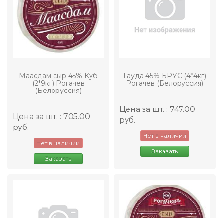
Маасдам сыр 45% Куб
Гауда 45% БРУС (4*4кг)
(2*9кг) Рогачев
Рогачев (Белоруссия)
(Белоруссия)
Цена за шт. : 747.00
Цена за шт. : 705.00
руб.
руб.
Нет в наличии
Нет в наличии
Заказать
Заказать