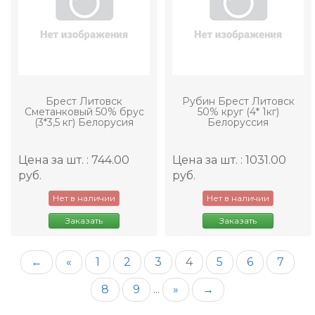
Брест Литовск
Рубин Брест Литовск
Сметанковый 50% брус
50% круг (4* 1кг)
(3*3,5 кг) Белорусия
Белоруссия
Цена за шт. : 744.00
Цена за шт. : 1031.00
руб.
руб.
Нет в наличии
Нет в наличии
Заказать
Заказать
←
«
1
2
3
4
5
6
7
8
9
...
»
→