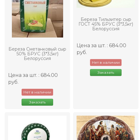
Береза Тильзитер сыр
ГОСТ 45% БРУС (3*3,5кг)
Белоруссия
Цена за шт. : 684.00
Береза Сметанковый сыр
руб.
50% БРУС (3*3,5кг)
Белоруссия
Нет в наличии
Заказать
Цена за шт. : 684.00
руб.
Нет в наличии
Заказать