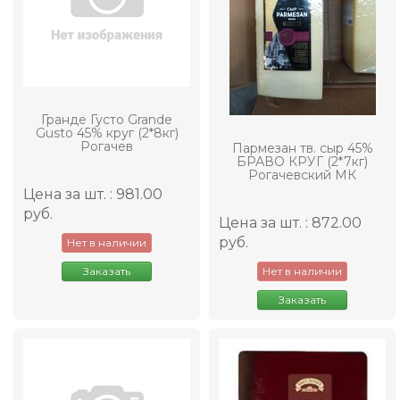
Гранде Густо Grande
Gusto 45% круг (2*8кг)
Рогачев
Пармезан тв. сыр 45%
БРАВО КРУГ (2*7кг)
Рогачевский МК
Цена за шт. : 981.00
руб.
Цена за шт. : 872.00
руб.
Нет в наличии
Заказать
Нет в наличии
Заказать