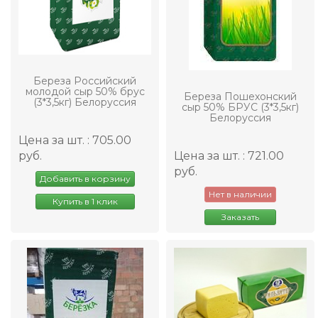
Береза Российский
молодой сыр 50% брус
Береза Пошехонский
(3*3,5кг) Белоруссия
сыр 50% БРУС (3*3,5кг)
Белоруссия
Цена за шт. : 705.00
руб.
Цена за шт. : 721.00
руб.
Добавить в корзину
Нет в наличии
Купить в 1 клик
Заказать