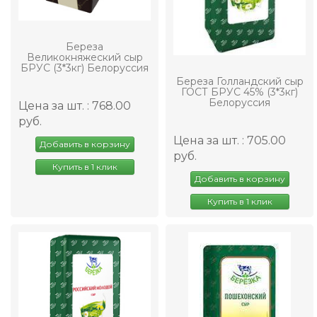
Береза
Великокняжеский сыр
БРУС (3*3кг) Белоруссия
Береза Голландский сыр
ГОСТ БРУС 45% (3*3кг)
Белоруссия
Цена за шт. : 768.00
руб.
Цена за шт. : 705.00
Добавить в корзину
руб.
Купить в 1 клик
Добавить в корзину
Купить в 1 клик