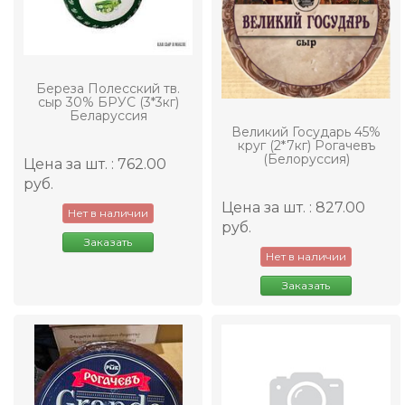
Береза Полесский тв.
сыр 30% БРУС (3*3кг)
Беларуссия
Великий Государь 45%
круг (2*7кг) Рогачевъ
(Белоруссия)
Цена за шт. : 762.00
руб.
Цена за шт. : 827.00
Нет в наличии
руб.
Заказать
Нет в наличии
Заказать