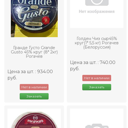
Голден Чиз сыр45%
круг(1* 5,5 кг) Рогачев
(Белоруссия)
Гранде Густо Grande
Gusto 45% круг (8* 2кг)
Рогачев
Цена за шт. : 740.00
руб.
Цена за шт. : 934.00
руб.
Нет в наличии
Нет в наличии
Заказать
Заказать