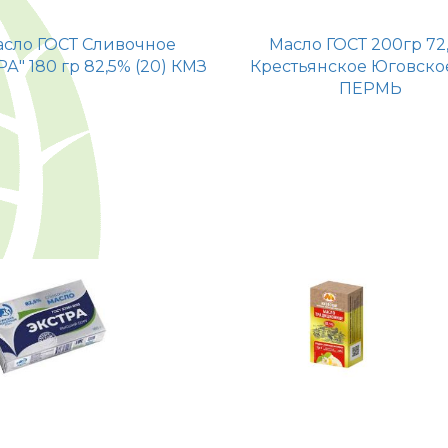
сло ГОСТ Сливочное
Масло ГОСТ 200гр 72
РА" 180 гр 82,5% (20) КМЗ
Крестьянское Юговское
ПЕРМЬ