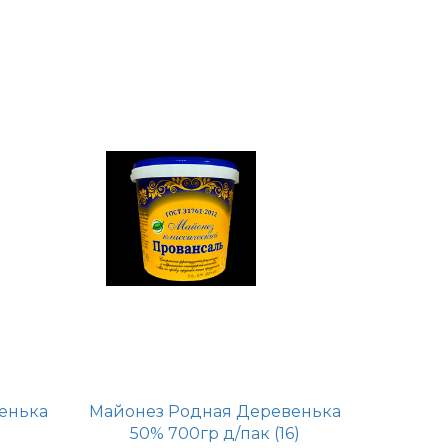
енька
Майонез Родная Деревенька
50% 700гр д/пак (16)