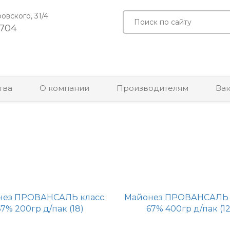
ровского, 31/4
-704
тва
О компании
Производителям
Ва
нез ПРОВАНСАЛЬ класс.
Майонез ПРОВАНСАЛЬ к
67% 200гр д/пак (18)
67% 400гр д/пак (12