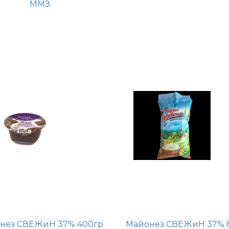
ММЗ
нез СВЕЖиН 37% 400гр
Майонез СВЕЖиН 37% 