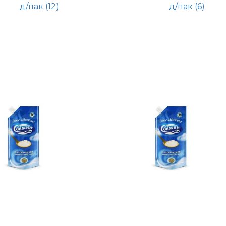
д/пак (12)
д/пак (6)