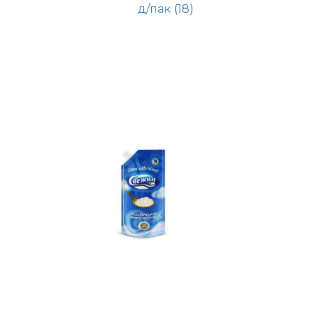
д/пак (18)