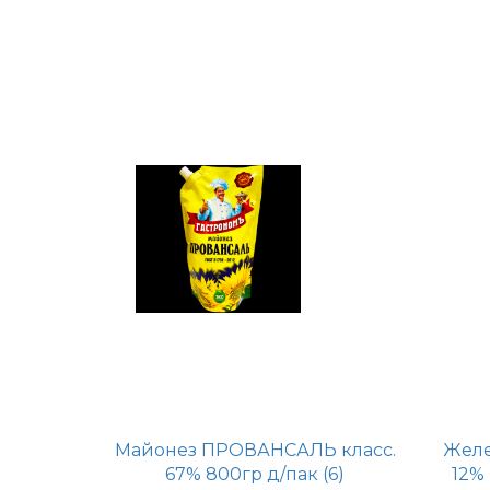
Майонез ПРОВАНСАЛЬ класс.
Желе
67% 800гр д/пак (6)
12% 