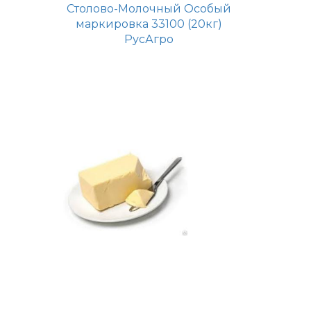
Столово-Молочный Особый
маркировка 33100 (20кг)
РусАгро