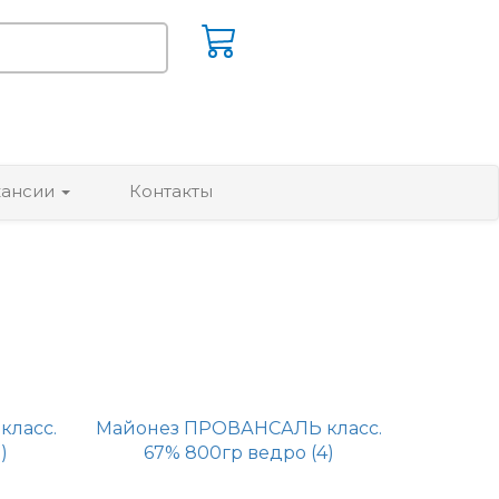
кансии
Контакты
ласс.
Майонез ПРОВАНСАЛЬ класс.
)
67% 800гр ведро (4)