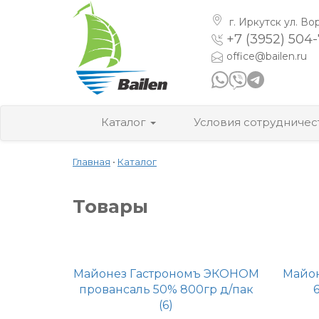
г. Иркутск
ул. Во
+7 (3952) 504
office@bailen.ru
Каталог
Условия сотрудничес
Главная
•
Каталог
Товары
Майонез Гастрономъ ЭКОНОМ
Майо
провансаль 50% 800гр д/пак
(6)