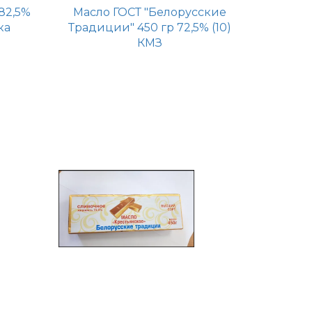
82,5%
Масло ГОСТ "Белорусские
ка
Традиции" 450 гр 72,5% (10)
КМЗ