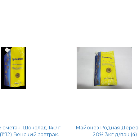
 сметан. Шоколад 140 г.
Майонез Родная Дерев
(1*12) Венский завтрак.
20% 3кг д/пак (4)