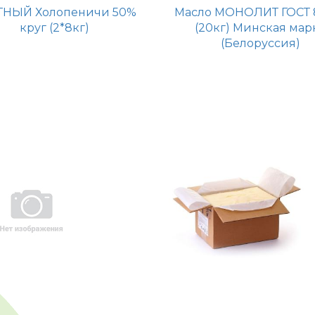
ТНЫЙ Холопеничи 50%
Масло МОНОЛИТ ГОСТ 
круг (2*8кг)
(20кг) Минская мар
(Белоруссия)