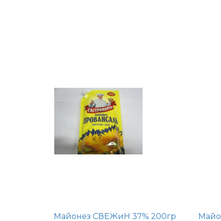
Майонез СВЕЖиН 37% 200гр
Майо