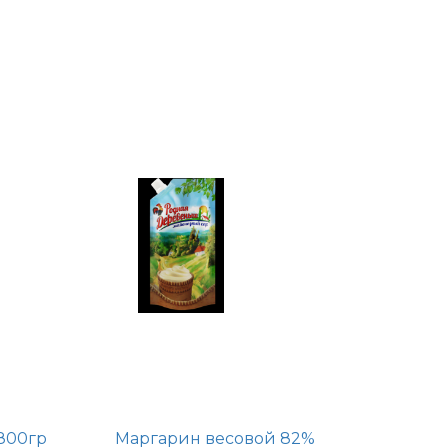
800гр
Маргарин весовой 82%