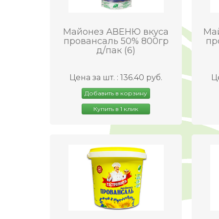
Майонез АВЕНЮ вкуса
Ма
провансаль 50% 800гр
пр
д/пак (6)
Цена за шт. : 136.40 руб.
Це
Добавить в корзину
Купить в 1 клик