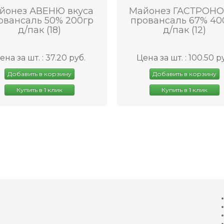
йонез АВЕНЮ вкуса
Майонез ГАСТРОН
овансаль 50% 200гр
провансаль 67% 40
д/пак (18)
д/пак (12)
ена за шт. : 37.20 руб.
Цена за шт. : 100.50 р
Добавить в корзину
Добавить в корзину
Купить в 1 клик
Купить в 1 клик