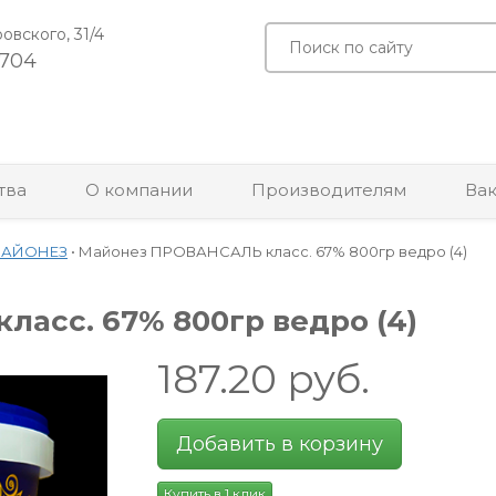
ровского, 31/4
-704
тва
О компании
Производителям
Ва
МАЙОНЕЗ
•
Майонез ПРОВАНСАЛЬ класс. 67% 800гр ведро (4)
асс. 67% 800гр ведро (4)
187.20
руб.
Добавить в корзину
Купить в 1 клик