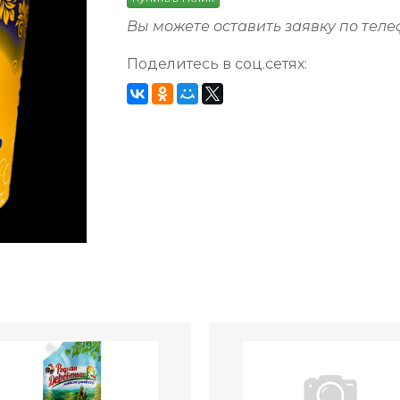
Вы можете оставить заявку по тел
Поделитесь в соц.сетях: