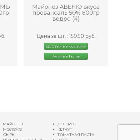
ОМЪ
Майонез АВЕНЮ вкуса
0гр
провансаль 50% 800гр
ведро (4)
уб.
Цена за шт. : 159.50 руб.
Добавить в корзину
Купить в 1 клик
МАЙОНЕЗ
ДЕСЕРТЫ
МОЛОКО
КЕТЧУП
СЫРЫ
ТОМАТНАЯ ПАСТА
ПЛАВЛЕННЫЕ СЫРЫ
ИКРА