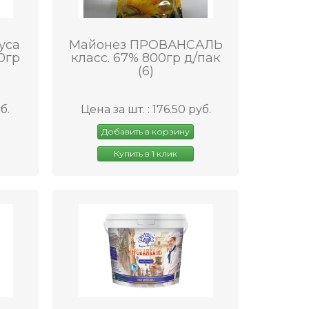
уса
Майонез ПРОВАНСАЛЬ
0гр
класс. 67% 800гр д/пак
(6)
б.
Цена за шт. : 176.50 руб.
Добавить в корзину
Купить в 1 клик