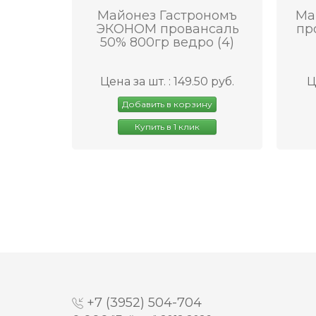
Майонез Гастрономъ
Ма
ЭКОНОМ провансаль
пр
50% 800гр ведро (4)
Цена за шт. : 149.50 руб.
Ц
Добавить в корзину
Купить в 1 клик
+7 (3952) 504-704