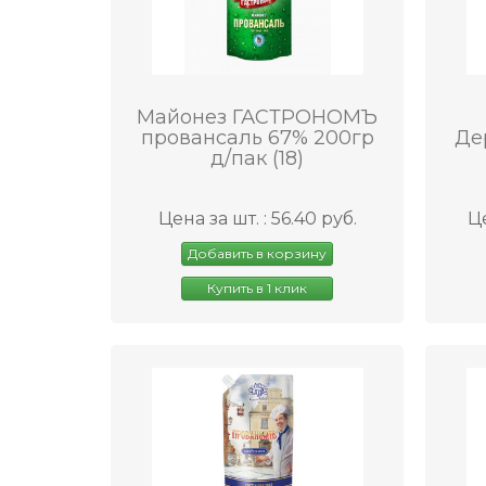
Майонез ГАСТРОНОМЪ
провансаль 67% 200гр
Де
д/пак (18)
Цена за шт. : 56.40 руб.
Це
Добавить в корзину
Купить в 1 клик