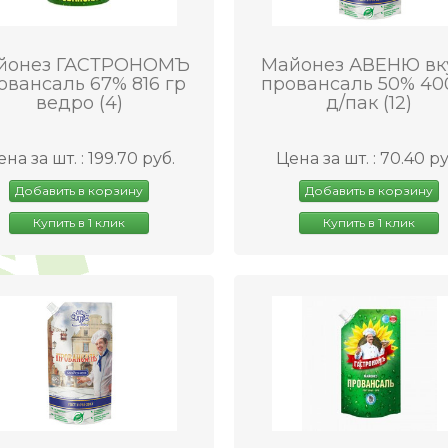
йонез ГАСТРОНОМЪ
Майонез АВЕНЮ вк
овансаль 67% 816 гр
провансаль 50% 40
ведро (4)
д/пак (12)
на за шт. : 199.70 руб.
Цена за шт. : 70.40 ру
Добавить в корзину
Добавить в корзину
Купить в 1 клик
Купить в 1 клик