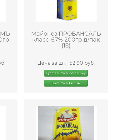
ОМЪ
Майонез ПРОВАНСАЛЬ
0гр
класс. 67% 200гр д/пак
(18)
уб.
Цена за шт. : 52.90 руб.
Добавить в корзину
Купить в 1 клик