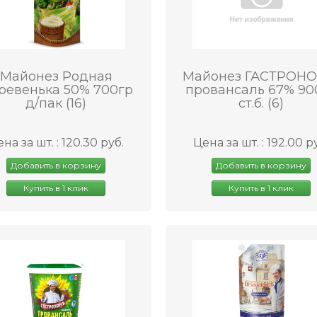
Майонез Родная
Майонез ГАСТРОН
ревенька 50% 700гр
провансаль 67% 90
д/пак (16)
ст.б. (6)
на за шт. : 120.30 руб.
Цена за шт. : 192.00 р
Добавить в корзину
Добавить в корзину
Купить в 1 клик
Купить в 1 клик