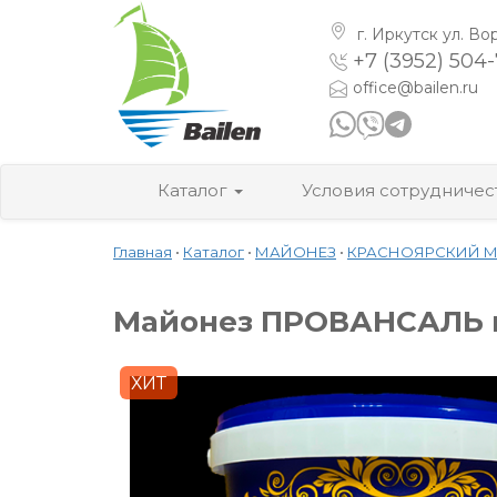
г. Иркутск
ул. Во
+7 (3952) 504
office@bailen.ru
Каталог
Условия сотрудничес
Главная
•
Каталог
•
МАЙОНЕЗ
•
КРАСНОЯРСКИЙ 
Майонез ПРОВАНСАЛЬ кл
ХИТ