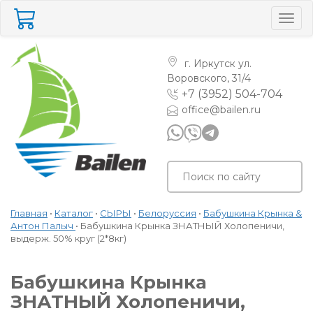
Togg
navig
г. Иркутск
ул.
Воровского, 31/4
+7 (3952) 504-704
office@bailen.ru
Главная
•
Каталог
•
СЫРЫ
•
Белоруссия
•
Бабушкина Крынка &
Антон Палыч
•
Бабушкина Крынка ЗНАТНЫЙ Холопеничи,
выдерж. 50% круг (2*8кг)
Бабушкина Крынка
ЗНАТНЫЙ Холопеничи,