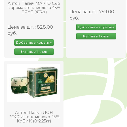
Антон Палыч МАРГО Сыр
с аромат.топл.молока 45%
Цена за шт. : 759.00
БРУС (4*5кг)
руб.
Цена за шт. : 828.00
Добавить в корзину
руб.
Купить в 1 клик
Добавить в корзину
Купить в 1 клик
Антон Палыч ДОН
РОССИ топл.молоко 45%
КУБИК (8*2,25кг)