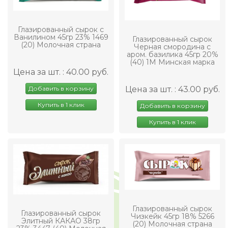
Глазированный сырок с
Ванилином 45гр 23% 1469
Глазированный сырок
(20) Молочная страна
Черная смородина с
аром. базилика 45гр 20%
(40) 1М Минская марка
Цена за шт. : 40.00 руб.
Добавить в корзину
Цена за шт. : 43.00 руб.
Купить в 1 клик
Добавить в корзину
Купить в 1 клик
Глазированный сырок
Глазированный сырок
Чизкейк 45гр 18% 5266
Элитный КАКАО 38гр
(20) Молочная страна