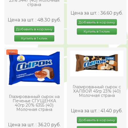
23% 3447 (40) Молочная
страна
Цена за шт. : 36.60 руб.
Цена за шт. : 48.30 руб.
Добавить в корзину
Добавить в корзину
Купить в 1 клик
Купить в 1 клик
ХИТ
Глазированный сырок с
ХАЛВОЙ 45гр 23% (40)
Молочная страна
Глазированный сырок на
Печенье СГУЩЕНКА
40гр 20% 6355 (40)
Молочная страна
Цена за шт. : 41.40 руб.
Добавить в корзину
Цена за шт. : 36.20 руб.