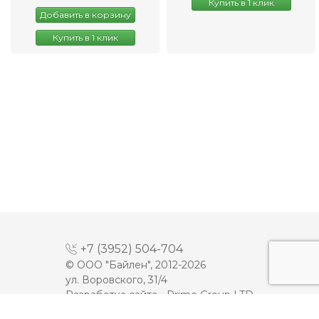
Купить в 1 клик
Добавить в корзину
Купить в 1 клик
+7 (3952) 504-704
© ООО "Байлен", 2012-2026
ул. Воровского, 31/4
Разработка сайта -
Prime Group LTD
МАЙОНЕЗ
ДЕСЕРТЫ