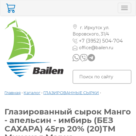
Togg
navig
г. Иркутск
ул.
Воровского, 31/4
+7 (3952) 504-704
office@bailen.ru
Главная
•
Каталог
•
ГЛАЗИРОВАННЫЕ СЫРКИ
•
Глазированный сырок Манго
- апельсин - имбирь (БЕЗ
САХАРА) 45гр 20% (20)ТМ