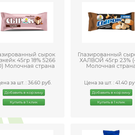
азированный сырок
Глазированный сыр
зкейк 45гр 18% 5266
ХАЛВОЙ 45гр 23% (
0) Молочная страна
Молочная стран
ена за шт. : 36.60 руб.
Цена за шт. : 41.40 ру
Добавить в корзину
Добавить в корзину
Купить в 1 клик
Купить в 1 клик