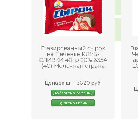
Глазированный сырок
Гл
на Печенье КЛУБ-
Ч
СЛИВКИ 40гр 20% 6354
а
(40) Молочная страна
2
Цена за шт. : 36.20 руб.
Ц
Добавить в корзину
Купить в 1 клик