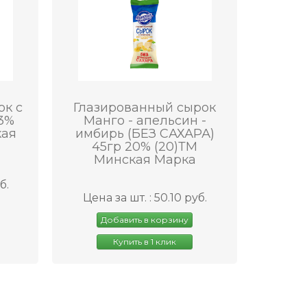
ок с
Глазированный сырок
3%
Манго - апельсин -
кая
имбирь (БЕЗ САХАРА)
45гр 20% (20)ТМ
Минская Марка
б.
Цена за шт. : 50.10 руб.
Добавить в корзину
Купить в 1 клик