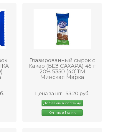
рок
Глазированный сырок с
НКА
Какао (БЕЗ САХАРА) 45 г
)
20% 5350 (40)ТМ
а
Минская Марка
б.
Цена за шт. : 53.20 руб.
Добавить в корзину
Купить в 1 клик