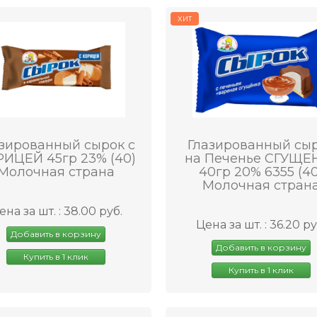
ХИТ
зированный сырок с
Глазированный сы
ИЦЕЙ 45гр 23% (40)
на Печенье СГУЩЕ
Молочная страна
40гр 20% 6355 (40
Молочная стран
ена за шт. : 38.00 руб.
Цена за шт. : 36.20 ру
Добавить в корзину
Добавить в корзину
Купить в 1 клик
Купить в 1 клик