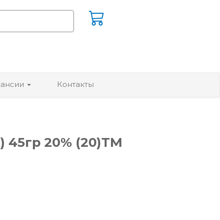
кансии
Контакты
 45гр 20% (20)ТМ