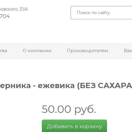
ровского, 31/4
-704
тва
О компании
Производителям
Ва
ерника - ежевика (БЕЗ САХАРА)
50.00
руб.
Добавить в корзину