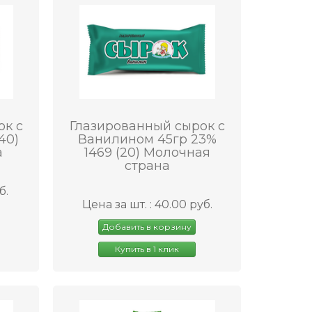
ок с
Глазированный сырок с
40)
Ванилином 45гр 23%
а
1469 (20) Молочная
страна
б.
Цена за шт. : 40.00 руб.
Добавить в корзину
Купить в 1 клик