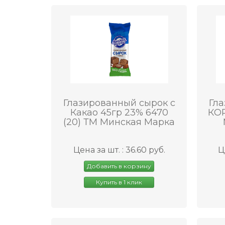
Глазированный сырок с
Гла
Какао 45гр 23% 6470
КОР
(20) ТМ Минская Марка
Цена за шт. : 36.60 руб.
Ц
Добавить в корзину
Купить в 1 клик