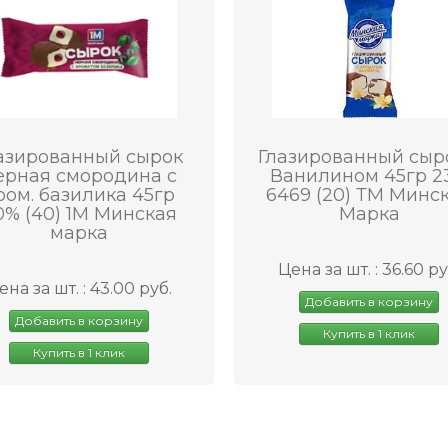
азированный сырок
Глазированный сыр
ерная смородина с
Ванилином 45гр 2
ром. базилика 45гр
6469 (20) ТМ Минс
0% (40) 1М Минская
Марка
марка
Цена за шт. : 36.60 ру
ена за шт. : 43.00 руб.
Добавить в корзину
Добавить в корзину
Купить в 1 клик
Купить в 1 клик