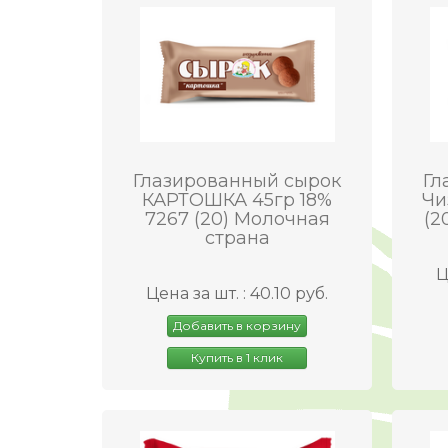
Глазированный сырок
Гл
КАРТОШКА 45гр 18%
Чи
7267 (20) Молочная
(2
страна
Ц
Цена за шт. : 40.10 руб.
Добавить в корзину
Купить в 1 клик