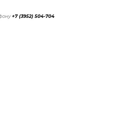
ефону
+7 (3952) 504-704