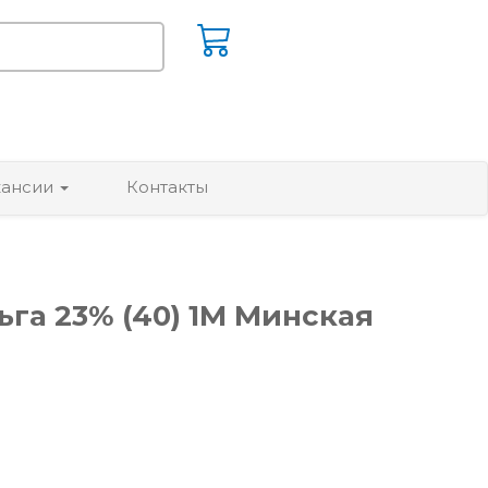
кансии
Контакты
га 23% (40) 1М Минская