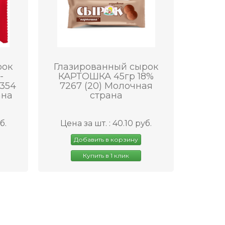
рок
Глазированный сырок
-
КАРТОШКА 45гр 18%
354
7267 (20) Молочная
ана
страна
б.
Цена за шт. : 40.10 руб.
Добавить в корзину
Купить в 1 клик