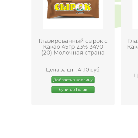
Глазированный сырок с
Гла
Какао 45гр 23% 3470
Как
(20) Молочная страна
Цена за шт. : 41.10 руб.
Ц
Добавить в корзину
Купить в 1 клик