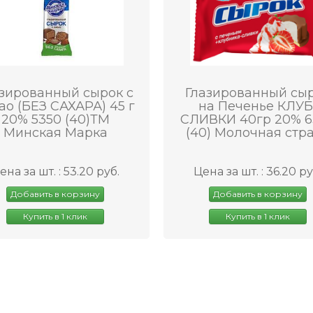
зированный сырок с
Глазированный сы
ао (БЕЗ САХАРА) 45 г
на Печенье КЛУБ
20% 5350 (40)ТМ
СЛИВКИ 40гр 20% 6
Минская Марка
(40) Молочная стр
ена за шт. : 53.20 руб.
Цена за шт. : 36.20 ру
Добавить в корзину
Добавить в корзину
Купить в 1 клик
Купить в 1 клик