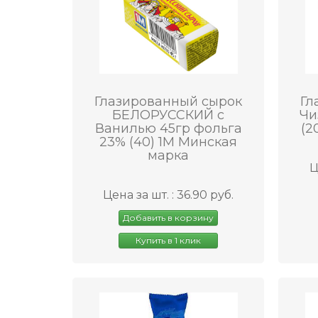
Глазированный сырок
Гл
БЕЛОРУССКИЙ с
Чи
Ванилью 45гр фольга
(2
23% (40) 1М Минская
марка
Ц
Цена за шт. : 36.90 руб.
Добавить в корзину
Купить в 1 клик