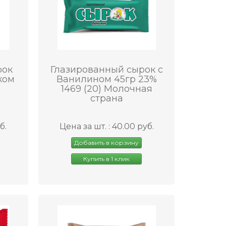
рок
Глазированный сырок с
ком
Ванилином 45гр 23%
1469 (20) Молочная
страна
б.
Цена за шт. : 40.00 руб.
Добавить в корзину
Купить в 1 клик