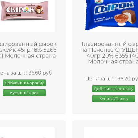
азированный сырок
Глазированный сы
зкейк 45гр 18% 5266
на Печенье СГУЩЕ
0) Молочная страна
40гр 20% 6355 (40
Молочная стран
ена за шт. : 36.60 руб.
Цена за шт. : 36.20 ру
Добавить в корзину
Добавить в корзину
Купить в 1 клик
Купить в 1 клик