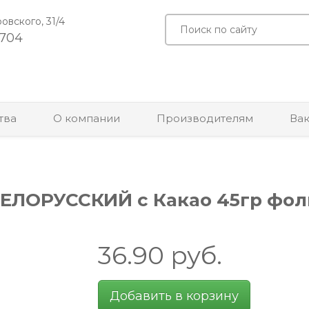
ровского, 31/4
-704
тва
О компании
Производителям
Ва
ЕЛОРУССКИЙ с Какао 45гр фоль
36.90
руб.
Добавить в корзину