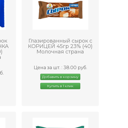
рок
Глазированный сырок с
НКА
КОРИЦЕЙ 45гр 23% (40)
)
Молочная страна
а
Цена за шт. : 38.00 руб.
б.
Добавить в корзину
Купить в 1 клик