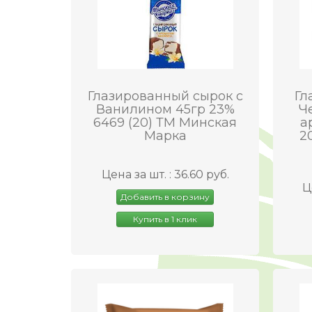
Глазированный сырок с
Гл
Ванилином 45гр 23%
Ч
6469 (20) ТМ Минская
а
Марка
2
Цена за шт. : 36.60 руб.
Ц
Добавить в корзину
Купить в 1 клик