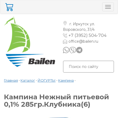
Togg
navig
г. Иркутск
ул.
Воровского, 31/4
+7 (3952) 504-704
office@bailen.ru
Главная
•
Каталог
•
ЙОГУРТЫ
•
Кампина
•
Кампина Нежный питьевой
0,1% 285гр.Клубника(6)