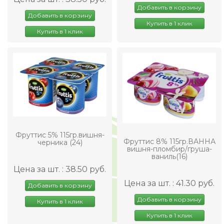
Добавить в корзину
Добавить в корзину
Купить в 1 клик
Купить в 1 клик
Фруттис 5% 115гр.вишня-
Фруттис 8% 115гр.ВАННА
черника (24)
вишня-пломбир/груша-
ваниль(16)
Цена за шт. : 38.50 руб.
Цена за шт. : 41.30 руб.
Добавить в корзину
Добавить в корзину
Купить в 1 клик
Купить в 1 клик