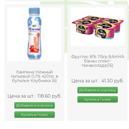
Фруттис 8% 115гр.ВАННА
банан сплит-
пинаколада(16)
Кампина Нежный
питьевой 0,1% 420гр. в
бутылке Клубника (6)
Цена за шт. : 41.30 руб.
Добавить в корзину
Цена за шт. : 118.60 руб.
Купить в 1 клик
Добавить в корзину
Купить в 1 клик