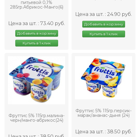
питьевой 0,1%
285гр.Абрикос-Манго(6)
Цена за шт. : 24.90 руб.
Цена за шт. : 73.40 руб.
Добавить в корзину
Добавить в корзину
Купить в 1 клик
Купить в 1 клик
Фруттис 5% 115гр.персик-
марак/ананас-дыня (24)
Фруттис 5% 115гр.малина-
черн/манго-абрикос(24)
Цена за шт. : 38.50 руб.
Цена за шт. : 38.50 руб.