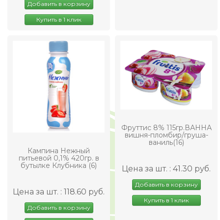
Добавить в корзину
Купить в 1 клик
Фруттис 8% 115гр.ВАННА
вишня-пломбир/груша-
ваниль(16)
Кампина Нежный
питьевой 0,1% 420гр. в
бутылке Клубника (6)
Цена за шт. : 41.30 руб.
Добавить в корзину
Цена за шт. : 118.60 руб.
Купить в 1 клик
Добавить в корзину