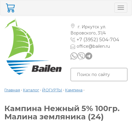
Togg
navig
г. Иркутск
ул.
Воровского, 31/4
+7 (3952) 504-704
office@bailen.ru
Главная
•
Каталог
•
ЙОГУРТЫ
•
Кампина
•
Кампина Нежный 5% 100гр.
Малина земляника (24)