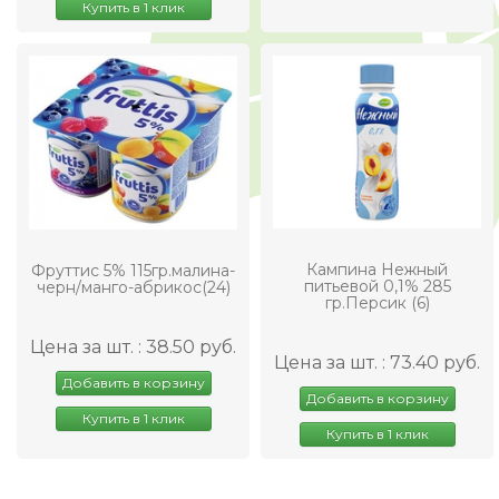
Купить в 1 клик
Кампина Нежный
Фруттис 5% 115гр.малина-
питьевой 0,1% 285
черн/манго-абрикос(24)
гр.Персик (6)
Цена за шт. : 38.50 руб.
Цена за шт. : 73.40 руб.
Добавить в корзину
Добавить в корзину
Купить в 1 клик
Купить в 1 клик