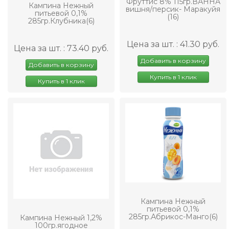
Фруттис 8% 115гр.ВАННА
Кампина Нежный
вишня/персик- Маракуйя
питьевой 0,1%
(16)
285гр.Клубника(6)
Цена за шт. : 41.30 руб.
Цена за шт. : 73.40 руб.
Добавить в корзину
Добавить в корзину
Купить в 1 клик
Купить в 1 клик
Кампина Нежный
питьевой 0,1%
285гр.Абрикос-Манго(6)
Кампина Нежный 1,2%
100гр.ягодное