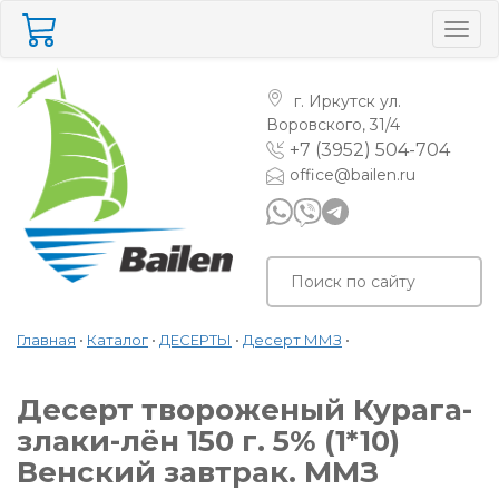
Togg
navig
г. Иркутск
ул.
Воровского, 31/4
+7 (3952) 504-704
office@bailen.ru
Главная
•
Каталог
•
ДЕСЕРТЫ
•
Десерт ММЗ
•
Десерт твороженый Курага-
злаки-лён 150 г. 5% (1*10)
Венский завтрак. ММЗ