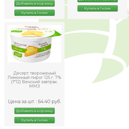
Добавить в корзину
Купить в 1 клик
Купить в 1 клик
Десерт твороженый
Лимонный пирог 125 г. 7%
(1*12) Венский завтрак.
ММЗ
Цена за шт. : 64.40 руб.
Добавить в корзину
Купить в 1 клик