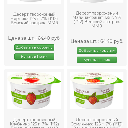
Десерт твороженый
Десерт твороженый
Малина-гранат 125 г. 7%
Черника 125 г. 7% (1*12)
(1*12) Венский завтрак.
Венский завтрак. ММЗ
ММЗ
Цена за шт. : 64.40 руб.
Цена за шт. : 64.40 руб.
Добавить в корзину
Добавить в корзину
Купить в 1 клик
Купить в 1 клик
Десерт твороженый
Десерт твороженый
Клубника 125 г. 7% (1*12)
Земляника 125 г. 7% (1*12)