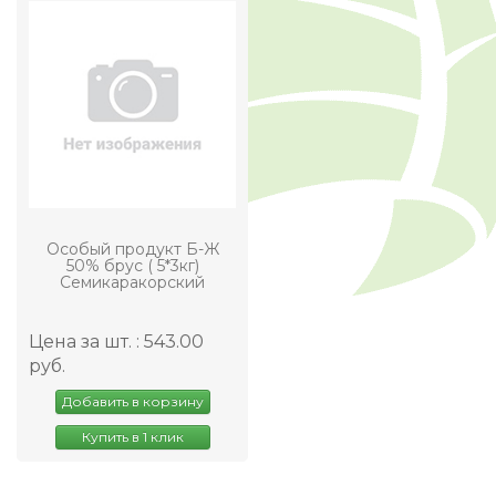
Особый продукт Б-Ж
50% брус ( 5*3кг)
Семикаракорский
Цена за шт. : 543.00
руб.
Добавить в корзину
Купить в 1 клик