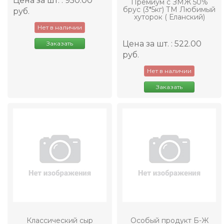
Цена за шт. : 950.00
Премиум с ЗМЖ 50%
брус (3*5кг) ТМ Любимый
руб.
хуторок ( Еланский)
Нет в наличии
Цена за шт. : 522.00
Заказать
руб.
Нет в наличии
Заказать
Классический сыр
Особый продукт Б-Ж