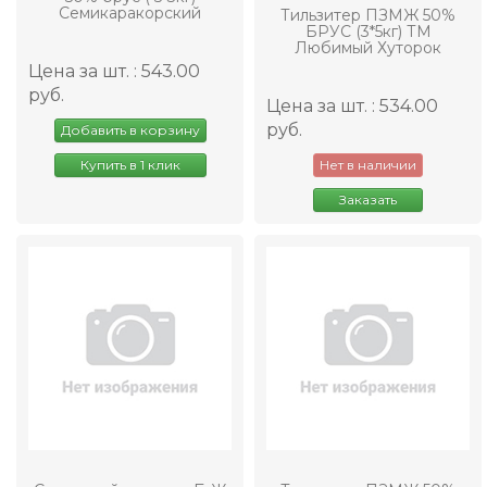
Семикаракорский
Тильзитер ПЗМЖ 50%
БРУС (3*5кг) ТМ
Любимый Хуторок
Цена за шт. : 543.00
руб.
Цена за шт. : 534.00
руб.
Добавить в корзину
Купить в 1 клик
Нет в наличии
Заказать