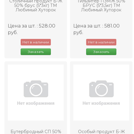
Столичный продукт Б-Ж
Тильзитер ПЗМЖ 50%
50% брус (5*3кг) ТМ
БРУС (5*3,5кг) ТМ
Любимый Хуторок
Любимый Хуторок
Цена за шт. : 528.00
Цена за шт. : 581.00
руб.
руб.
Нет в наличии
Нет в наличии
Заказать
Заказать
Бутербродный СП 50%
Особый продукт Б-Ж