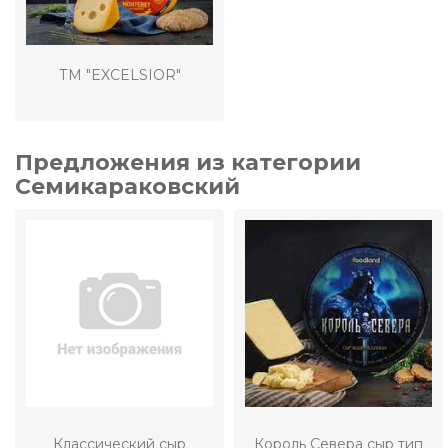
ТМ "EXCELSIOR"
Предложения из категории
Семикараковский
Классический сыр
Король Севера сыр тип