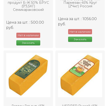
продукт Б-Ж 50% БРУС
Пармезан 45% Круг
(5*3,5КГ)
(2*4кг) Россия
Семикараковский
Цена за шт. : 1056.00
Цена за шт. : 500.00
руб.
руб.
Нет в наличии
Нет в наличии
Заказать
Заказать