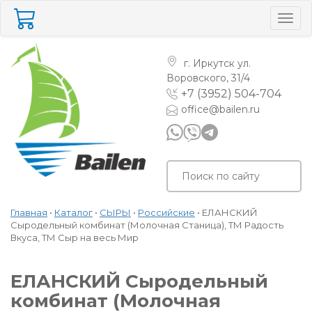
Togg
navig
г. Иркутск
ул.
Воровского, 31/4
+7 (3952) 504-704
office@bailen.ru
Главная
•
Каталог
•
СЫРЫ
•
Российские
•
ЕЛАНСКИЙ
Сыродельный комбинат (Молочная Станица), ТМ Радость
Вкуса, ТМ Сыр на весь Мир
ЕЛАНСКИЙ Сыродельный
комбинат (Молочная