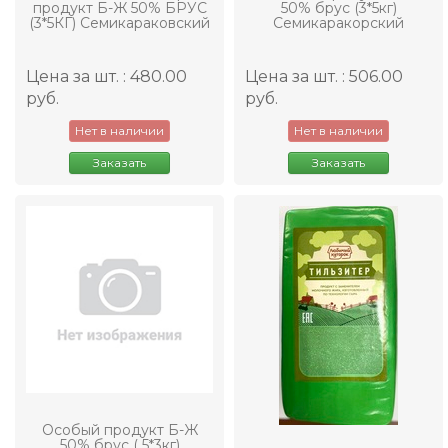
продукт Б-Ж 50% БРУС
50% брус (3*5кг)
(3*5КГ) Семикараковский
Семикаракорский
Цена за шт. : 480.00
Цена за шт. : 506.00
руб.
руб.
Нет в наличии
Нет в наличии
Заказать
Заказать
Особый продукт Б-Ж
50% брус ( 5*3кг)