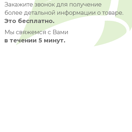
Закажите звонок для получение
более детальной информации о товаре.
Это бесплатно.
Мы свяжемся с Вами
в течении 5 минут.