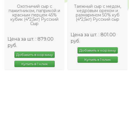
Охотничий сыр с
Таежный сыр с медом,
пажитником, паприкой и
кедровым орехом и
красным перцем 45%
размарином 50% куб
кубик (4*2,5кг) Русский
(4*2,5кг) Русский сыр
Сыр
Цена за шт. : 801.00
Цена за шт. : 879.00
руб.
руб.
Добавить в корзину
Добавить в корзину
Купить в 1 клик
Купить в 1 клик