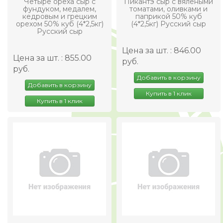
Четыре ореха сыр с
Пикантэ сыр с вялеными
фундуком, медалем,
томатами, оливками и
кедровым и грецким
паприкой 50% куб
орехом 50% куб (4*2,5кг)
(4*2,5кг) Русский сыр
Русский сыр
Цена за шт. : 846.00
Цена за шт. : 855.00
руб.
руб.
Добавить в корзину
Добавить в корзину
Купить в 1 клик
Купить в 1 клик