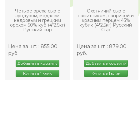
Четыре ореха сыр с
Охотничий сыр с
фундуком, медалем,
пажитником, паприкой и
кедровым и грецким
красным перцем 45%
орехом 50% куб (4*2,5кг)
кубик (4*2,5кг) Русский
Русский сыр
Сыр
Цена за шт. : 855.00
Цена за шт. : 879.00
руб.
руб.
Добавить в корзину
Добавить в корзину
Купить в 1 клик
Купить в 1 клик