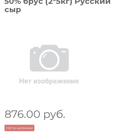
50% брус (2*5кг) Русский
сыр
876.00
руб.
Нет в наличии