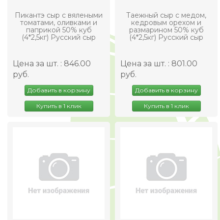
Пикантэ сыр с вялеными
Таежный сыр с медом,
томатами, оливками и
кедровым орехом и
паприкой 50% куб
размарином 50% куб
(4*2,5кг) Русский сыр
(4*2,5кг) Русский сыр
Цена за шт. : 846.00
Цена за шт. : 801.00
руб.
руб.
Добавить в корзину
Добавить в корзину
Купить в 1 клик
Купить в 1 клик