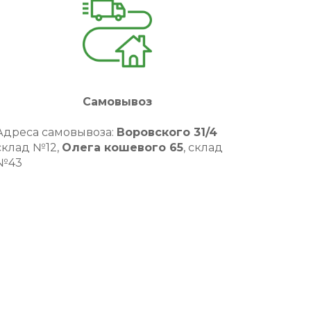
Самовывоз
Адреса самовывоза:
Воровского 31/4
склад №12,
Олега кошевого 65
, склад
№43