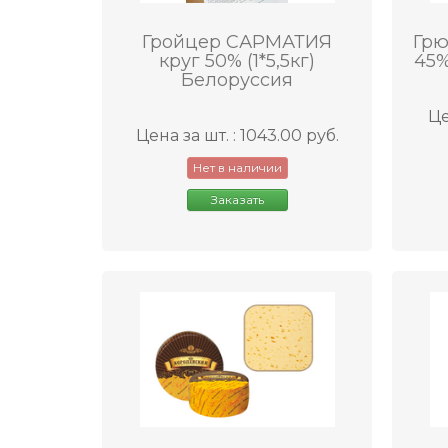
Гройцер САРМАТИЯ
Грю
круг 50% (1*5,5кг)
45%
Белоруссия
Це
Цена за шт. : 1043.00 руб.
Нет в наличии
Заказать