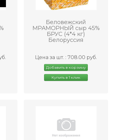
Беловежский
5%
МРАМОРНЫЙ сыр 45%
БРУС (4*4 кг)
Белоруссия
уб.
Цена за шт. : 708.00 руб.
Добавить в корзину
Купить в 1 клик