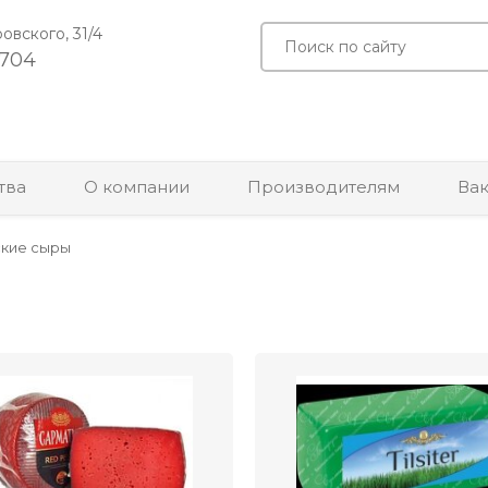
ровского, 31/4
-704
тва
О компании
Производителям
Ва
кие сыры