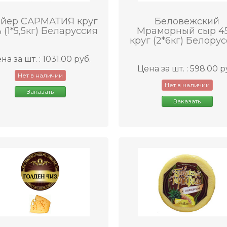
йер САРМАТИЯ круг
Беловежский
 (1*5,5кг) Беларуссия
Мраморный сыр 4
круг (2*6кг) Белорус
на за шт. : 1031.00 руб.
Цена за шт. : 598.00 р
Нет в наличии
Нет в наличии
Заказать
Заказать