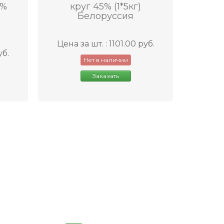
0%
круг 45% (1*5кг)
Белоруссия
Цена за шт. : 1101.00 руб.
уб.
Нет в наличии
Заказать