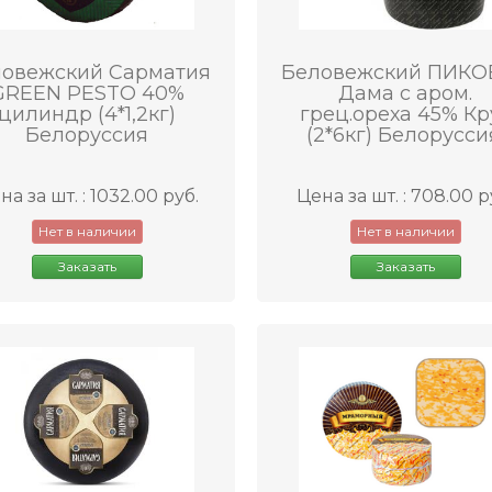
овежский Сарматия
Беловежский ПИКО
GREEN PESTO 40%
Дама с аром.
цилиндр (4*1,2кг)
грец.ореха 45% Кр
Белоруссия
(2*6кг) Белорусси
на за шт. : 1032.00 руб.
Цена за шт. : 708.00 р
Нет в наличии
Нет в наличии
Заказать
Заказать