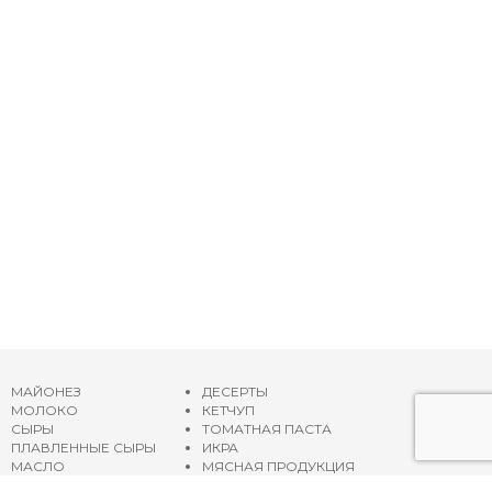
МАЙОНЕЗ
ДЕСЕРТЫ
МОЛОКО
КЕТЧУП
СЫРЫ
ТОМАТНАЯ ПАСТА
ПЛАВЛЕННЫЕ СЫРЫ
ИКРА
МАСЛО
МЯСНАЯ ПРОДУКЦИЯ
ЙОГУРТЫ
ОЛИВКОВОЕ МАСЛО