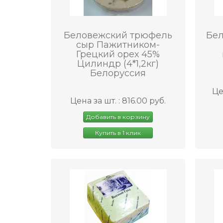
Беловежский трюфель
Бел
сыр Пажитником-
Грецкий орех 45%
Цилиндр (4*1,2кг)
Белоруссия
Це
Цена за шт. : 816.00 руб.
Добавить в корзину
Купить в 1 клик