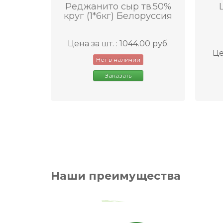
Реджанито сыр тв.50%
круг (1*6кг) Белоруссия
Цена за шт. : 1044.00 руб.
Це
Нет в наличии
Заказать
Наши преимущества