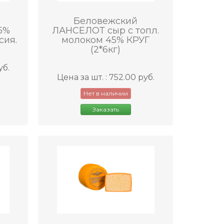
Беловежский
5%
ЛАНСЕЛОТ сыр с топл.
сия.
молоком 45% КРУГ
(2*6кг)
уб.
Цена за шт. : 752.00 руб.
Нет в наличии
Заказать