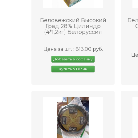
Беловежский Высокий
Бел
Град 28% Цилиндр
(4*1,2кг) Белоруссия
Цена за шт. : 813.00 руб.
Це
Добавить в корзину
Купить в 1 клик