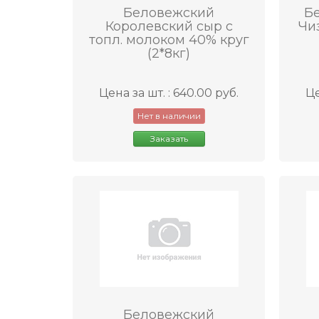
Беловежский
Б
Королевский сыр с
Чи
топл. молоком 40% круг
(2*8кг)
Цена за шт. : 640.00 руб.
Це
Нет в наличии
Заказать
Беловежский