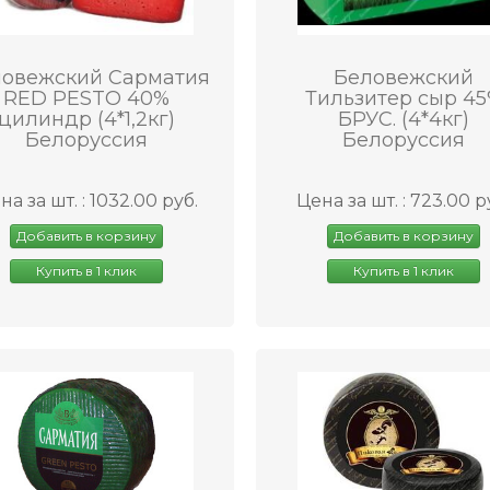
овежский Сарматия
Беловежский
RED PESTO 40%
Тильзитер сыр 4
цилиндр (4*1,2кг)
БРУС. (4*4кг)
Белоруссия
Белоруссия
на за шт. : 1032.00 руб.
Цена за шт. : 723.00 р
Добавить в корзину
Добавить в корзину
Купить в 1 клик
Купить в 1 клик