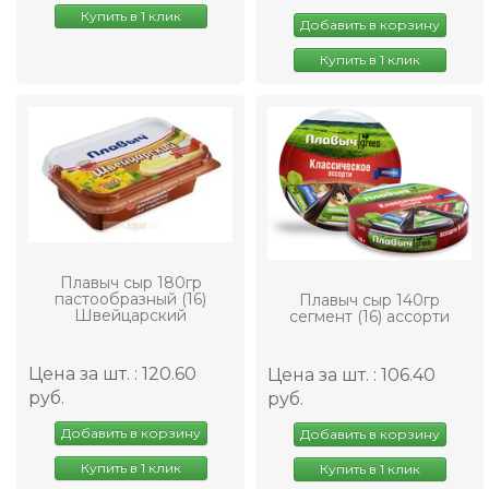
Купить в 1 клик
Добавить в корзину
Купить в 1 клик
Плавыч сыр 180гр
пастообразный (16)
Плавыч сыр 140гр
Швейцарский
сегмент (16) ассорти
Цена за шт. : 120.60
Цена за шт. : 106.40
руб.
руб.
Добавить в корзину
Добавить в корзину
Купить в 1 клик
Купить в 1 клик