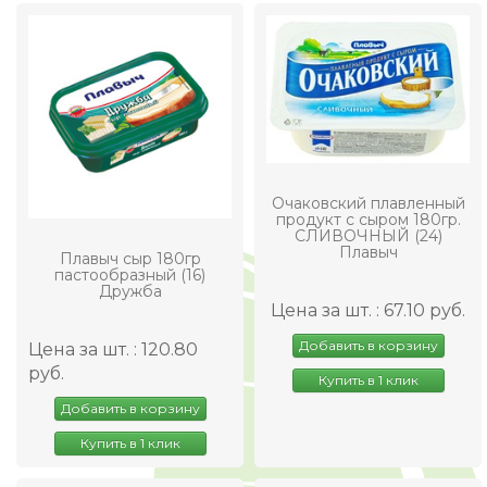
Очаковский плавленный
продукт с сыром 180гр.
СЛИВОЧНЫЙ (24)
Плавыч
Плавыч сыр 180гр
пастообразный (16)
Дружба
Цена за шт. : 67.10 руб.
Добавить в корзину
Цена за шт. : 120.80
руб.
Купить в 1 клик
Добавить в корзину
Купить в 1 клик