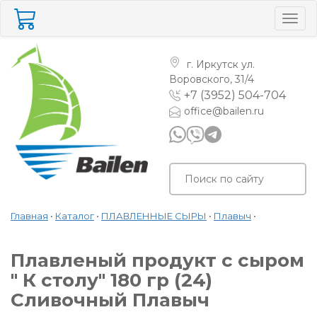
Togg
navig
г. Иркутск
ул.
Воровского, 31/4
+7 (3952) 504-704
office@bailen.ru
Главная
•
Каталог
•
ПЛАВЛЕННЫЕ СЫРЫ
•
Плавыч
•
Плавленый продукт с сыром
" К столу" 180 гр (24)
Сливочный Плавыч