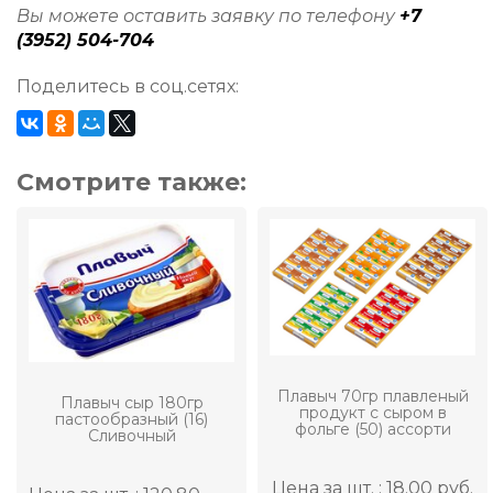
Вы можете оставить заявку по телефону
+7
(3952) 504-704
Поделитесь в соц.сетях:
Смотрите также:
Плавыч 70гр плавленый
Плавыч сыр 180гр
продукт с сыром в
пастообразный (16)
фольге (50) ассорти
Сливочный
Цена за шт. : 18.00 руб.