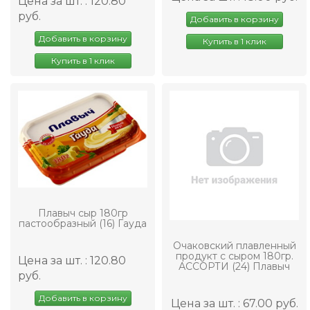
Цена за шт. : 120.80
руб.
Добавить в корзину
Добавить в корзину
Купить в 1 клик
Купить в 1 клик
Плавыч сыр 180гр
пастообразный (16) Гауда
Очаковский плавленный
продукт с сыром 180гр.
Цена за шт. : 120.80
АССОРТИ (24) Плавыч
руб.
Добавить в корзину
Цена за шт. : 67.00 руб.