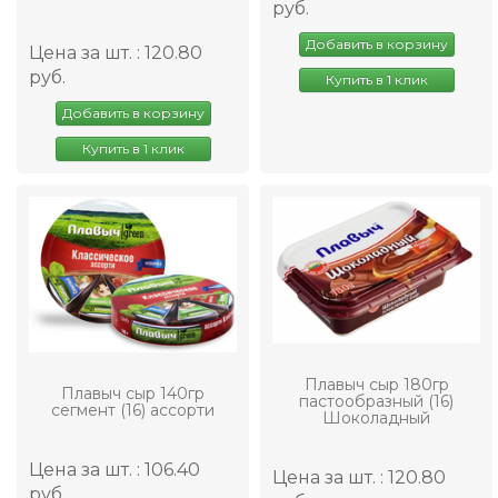
руб.
Добавить в корзину
Цена за шт. : 120.80
руб.
Купить в 1 клик
Добавить в корзину
Купить в 1 клик
Плавыч сыр 180гр
Плавыч сыр 140гр
пастообразный (16)
сегмент (16) ассорти
Шоколадный
Цена за шт. : 106.40
Цена за шт. : 120.80
руб.