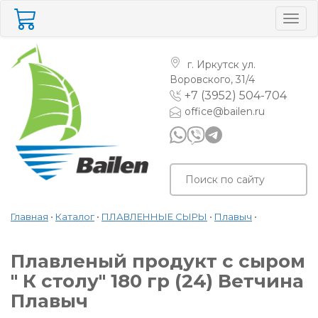
Togg
navig
г. Иркутск
ул.
Воровского, 31/4
+7 (3952) 504-704
office@bailen.ru
Главная
•
Каталог
•
ПЛАВЛЕННЫЕ СЫРЫ
•
Плавыч
•
Плавленый продукт с сыром
" К столу" 180 гр (24) Ветчина
Плавыч