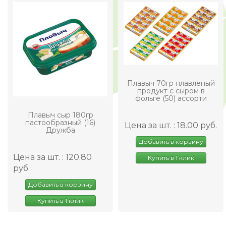
Плавыч 70гр плавленый
продукт с сыром в
фольге (50) ассорти
Плавыч сыр 180гр
пастообразный (16)
Цена за шт. : 18.00 руб.
Дружба
Добавить в корзину
Цена за шт. : 120.80
Купить в 1 клик
руб.
Добавить в корзину
Купить в 1 клик