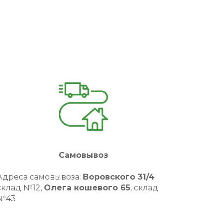
Самовывоз
Адреса самовывоза:
Воровского 31/4
склад №12,
Олега кошевого 65
, склад
№43