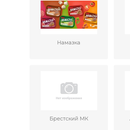
Намазка
Брестский МК