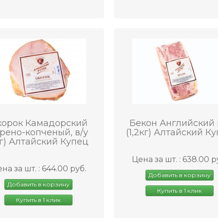
корок Камадорский
Бекон Английский 
рено-копченый, в/у
(1,2кг) Алтайский К
кг) Алтайский Купец
Цена за шт. : 638.00 р
на за шт. : 644.00 руб.
Добавить в корзину
Добавить в корзину
Купить в 1 клик
Купить в 1 клик