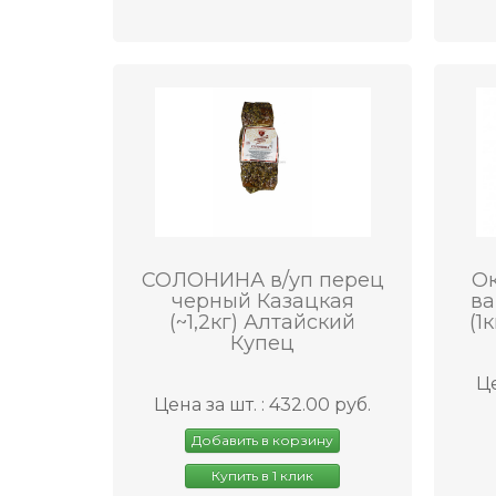
СОЛОНИНА в/уп перец
О
черный Казацкая
ва
(~1,2кг) Алтайский
(1
Купец
Це
Цена за шт. : 432.00 руб.
Добавить в корзину
Купить в 1 клик