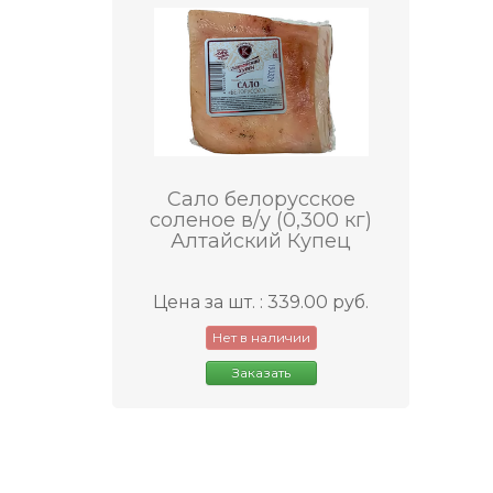
Сало белорусское
соленое в/у (0,300 кг)
Алтайский Купец
Цена за шт. : 339.00 руб.
Нет в наличии
Заказать