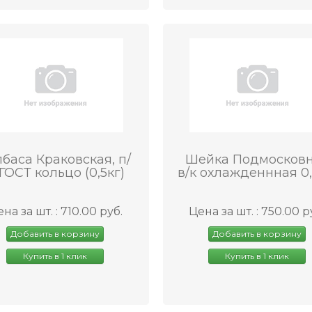
баса Краковская, п/
Шейка Подмосков
 ГОСТ кольцо (0,5кг)
в/к охлажденнная 0,
на за шт. : 710.00 руб.
Цена за шт. : 750.00 р
Добавить в корзину
Добавить в корзину
Купить в 1 клик
Купить в 1 клик