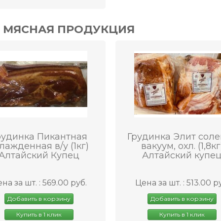
ии МЯСНАЯ ПРОДУКЦИЯ
рудинка Пикантная
Грудинка Элит сол
лажденная в/у (1кг)
вакуум, охл. (1,8кг
Алтайский Купец
Алтайский купе
на за шт. : 569.00 руб.
Цена за шт. : 513.00 р
Добавить в корзину
Добавить в корзину
Купить в 1 клик
Купить в 1 клик