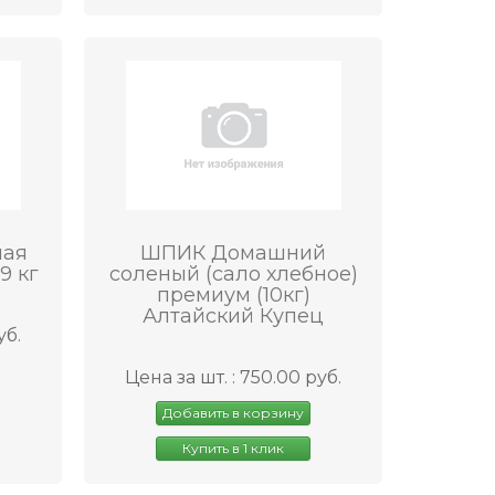
ная
ШПИК Домашний
9 кг
соленый (сало хлебное)
премиум (10кг)
Алтайский Купец
уб.
Цена за шт. : 750.00 руб.
Добавить в корзину
Купить в 1 клик