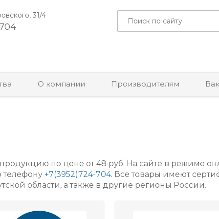
ровского, 31/4
-704
тва
О компании
Производителям
Ва
родукцию по цене от 48 руб.
На сайте в режиме о
о телефону
+7(3952)724-704
. Все товары имеют серти
тской области, а также в другие регионы России.