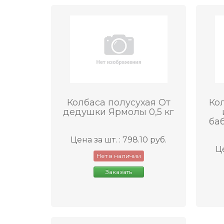
Колбаса полусухая От
Ко
дедушки Ярмолы 0,5 кг
баб
Цена за шт. : 798.10 руб.
Це
Нет в наличии
Заказать