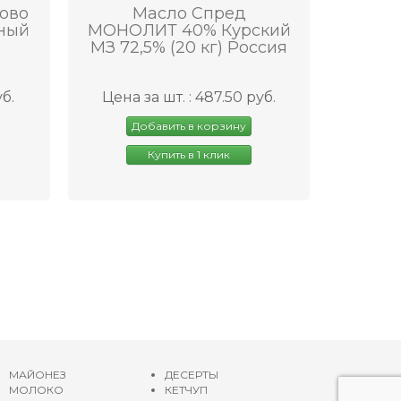
ово
Масло Спред
чный
МОНОЛИТ 40% Курский
МЗ 72,5% (20 кг) Россия
уб.
Цена за шт. : 487.50 руб.
Добавить в корзину
Купить в 1 клик
МАЙОНЕЗ
ДЕСЕРТЫ
МОЛОКО
КЕТЧУП