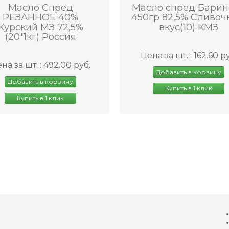
Масло Спред
Масло спред Барин
РЕЗАННОЕ 40%
450гр 82,5% Сливо
Курский МЗ 72,5%
вкус(10) КМЗ
(20*1кг) Россия
Цена за шт. : 162.60 р
на за шт. : 492.00 руб.
Добавить в корзину
Добавить в корзину
Купить в 1 клик
Купить в 1 клик