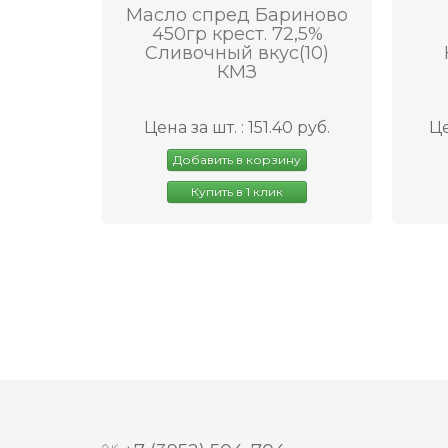
Масло спред Бариново
450гр крест. 72,5%
Сливочный вкус(10)
КМЗ
Цена за шт. : 151.40 руб.
Це
Добавить в корзину
Купить в 1 клик