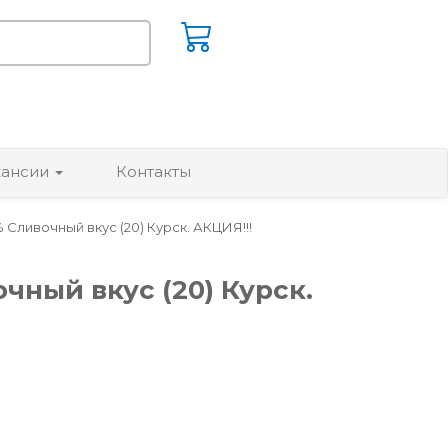
кансии
Контакты
Сливочный вкус (20) Курск. АКЦИЯ!!!
чный вкус (20) Курск.