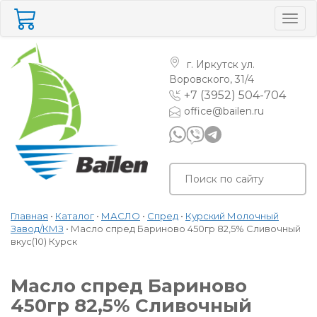
Togg
navig
г. Иркутск
ул.
Воровского, 31/4
+7 (3952) 504-704
office@bailen.ru
Главная
•
Каталог
•
МАСЛО
•
Спред
•
Курский Молочный
Завод/КМЗ
•
Масло спред Бариново 450гр 82,5% Сливочный
вкус(10) Курск
Масло спред Бариново
450гр 82,5% Сливочный