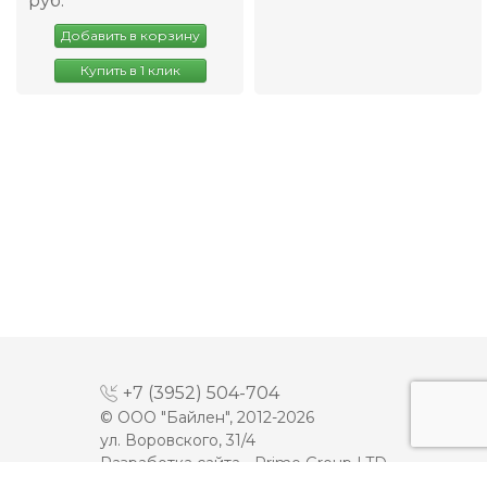
руб.
Добавить в корзину
Купить в 1 клик
+7 (3952) 504-704
© ООО "Байлен", 2012-2026
ул. Воровского, 31/4
Разработка сайта -
Prime Group LTD