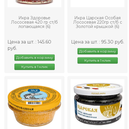
Икра Здоровье
Икра Царская Особая
Лососевая 420 гр ст/б
Лососевая 220гр ст/б с
лопающаяся (6)
Золотой крышкой (6)
Цена за шт. : 145.60
Цена за шт. : 95.30 руб.
руб.
Добавить в корзину
Добавить в корзину
Купить в 1 клик
Купить в 1 клик