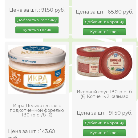
Цена за шт. : 91.50 руб.
Цена за шт. : 68.80 руб.
Добавить в корзину
Добавить в корзину
Купить в 1 клик
Купить в 1 клик
Икорный соус 180гр ст.б
(6) Копченый кальмар
Икра Деликатесная с
подкопченной форелью
Цена за шт. : 91.50 руб.
180 гр ст/б (6)
Добавить в корзину
Цена за шт. : 143.60
Купить в 1 клик