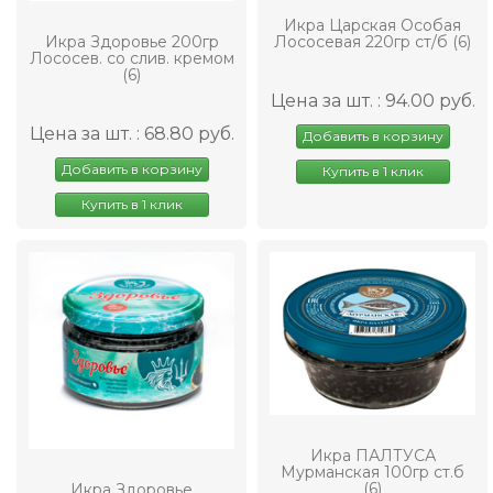
Икра Царская Особая
Лососевая 220гр ст/б (6)
Икра Здоровье 200гр
Лососев. со слив. кремом
(6)
Цена за шт. : 94.00 руб.
Цена за шт. : 68.80 руб.
Добавить в корзину
Добавить в корзину
Купить в 1 клик
Купить в 1 клик
Икра ПАЛТУСА
Мурманская 100гр ст.б
(6)
Икра Здоровье