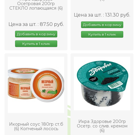
Осетровая 200гр
СТЕКЛО лопающаяся (6)
Цена за шт. : 131.30 руб.
Цена за шт. : 87.50 руб.
Добавить в корзину
Добавить в корзину
Купить в 1 клик
Купить в 1 клик
Икра Здоровье 200гр
Икорный соус 180гр ст.б
Осетр. со слив. кремом
(6) Копченый лосось
(6)