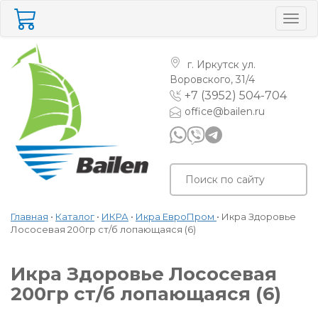
Togg
navig
г. Иркутск
ул.
Воровского, 31/4
+7 (3952) 504-704
office@bailen.ru
Главная
•
Каталог
•
ИКРА
•
Икра ЕвроПром
•
Икра Здоровье
Лососевая 200гр ст/б лопающаяся (6)
Икра Здоровье Лососевая
200гр ст/б лопающаяся (6)