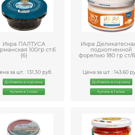
Икра ПАЛТУСА
Икра Деликатесна
рманская 100гр ст.б
подкопченной
(6)
форелью 180 гр ст/б
ена за шт. : 131.30 руб.
Цена за шт. : 143.60 р
Добавить в корзину
Добавить в корзину
Купить в 1 клик
Купить в 1 клик