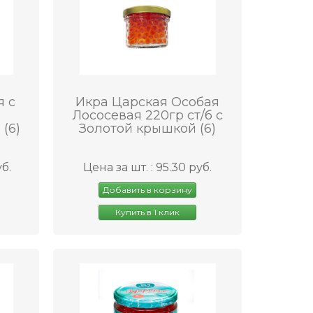
я с
Икра Царская Особая
Лососевая 220гр ст/б с
 (6)
Золотой крышкой (6)
уб.
Цена за шт. : 95.30 руб.
Добавить в корзину
Купить в 1 клик