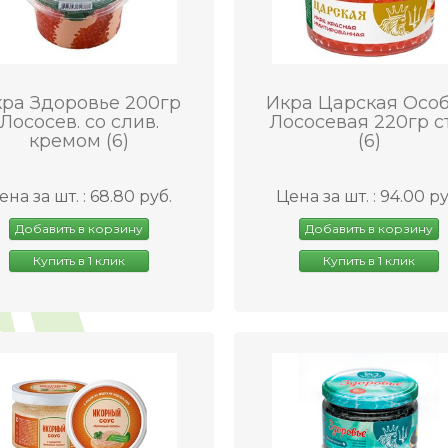
ра Здоровье 200гр
Икра Царская Осо
Лососев. со слив.
Лососевая 220гр с
кремом (6)
(6)
ена за шт. : 68.80 руб.
Цена за шт. : 94.00 ру
Добавить в корзину
Добавить в корзину
Купить в 1 клик
Купить в 1 клик