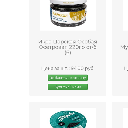
Икра Царская Особая
Осетровая 220гр ст/б
Му
(6)
Цена за шт. : 94.00 руб.
Ц
Добавить в корзину
Купить в 1 клик