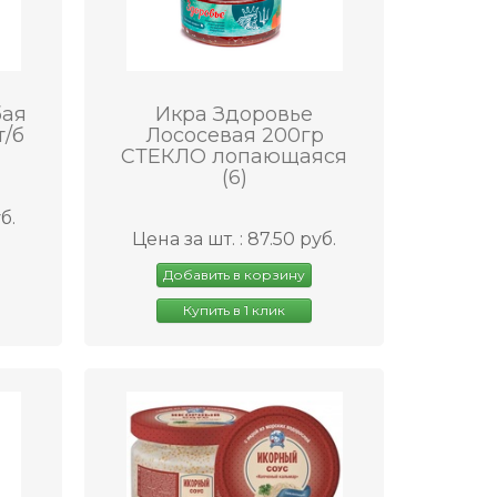
бая
Икра Здоровье
т/б
Лососевая 200гр
СТЕКЛО лопающаяся
(6)
б.
Цена за шт. : 87.50 руб.
Добавить в корзину
Купить в 1 клик