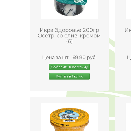
Икра Здоровье 200гр
Ик
Осетр. со слив. кремом
(6)
Цена за шт. : 68.80 руб.
Ц
Добавить в корзину
Купить в 1 клик