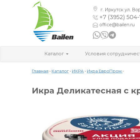
г. Иркутск
ул. Во
+7 (3952) 504
office@bailen.ru
Каталог
Условия сотрудничес
Главная
•
Каталог
•
ИКРА
•
Икра ЕвроПром
•
Икра Деликатесная с кре