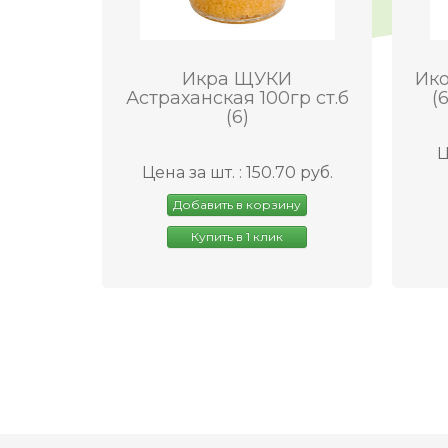
Икра ЩУКИ
Ико
Астраханская 100гр ст.б
(
(6)
Ц
Цена за шт. : 150.70 руб.
Добавить в корзину
Купить в 1 клик