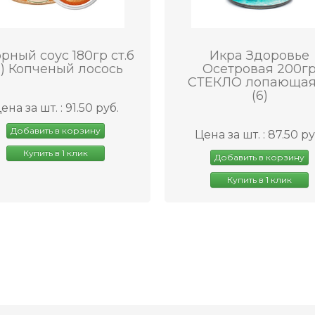
рный соус 180гр ст.б
Икра Здоровье
6) Копченый лосось
Осетровая 200г
СТЕКЛО лопающая
(6)
ена за шт. : 91.50 руб.
Добавить в корзину
Цена за шт. : 87.50 ру
Купить в 1 клик
Добавить в корзину
Купить в 1 клик