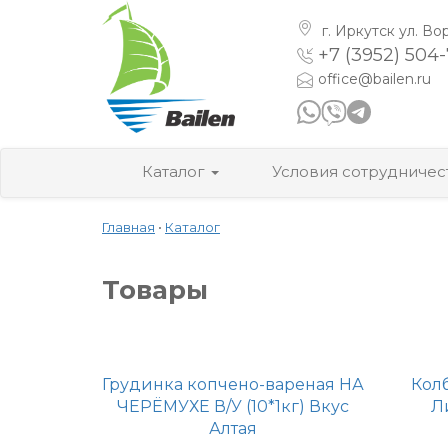
г. Иркутск
ул. Во
+7 (3952) 504
office@bailen.ru
Каталог
Условия сотрудничес
Главная
•
Каталог
Товары
Грудинка копчено-вареная НА
Кол
ЧЕРЁМУХЕ В/У (10*1кг) Вкус
Л
Алтая