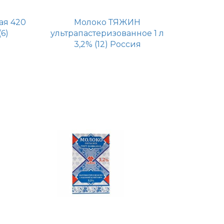
ая 420
Молоко ТЯЖИН
6)
ультрапастеризованное 1 л
3,2% (12) Россия