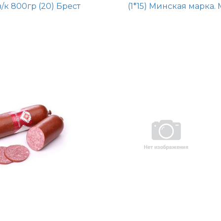
в/к 800гр (20) Брест
(1*15) Минская марка.