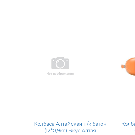
Колбаса Алтайская п/к батон
Колб
(12*0,9кг) Вкус Алтая