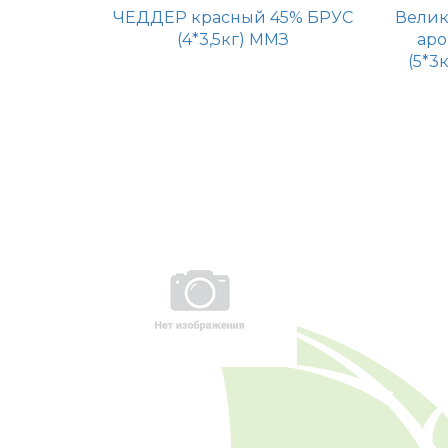
ЧЕДДЕР красный 45% БРУС
Велик
(4*3,5кг) ММЗ
аро
(5*3