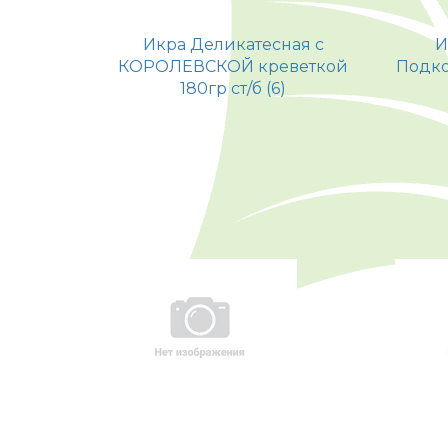
Икра Деликатесная с
И
КОРОЛЕВСКОЙ креветкой
Подко
180гр ст/б (6)