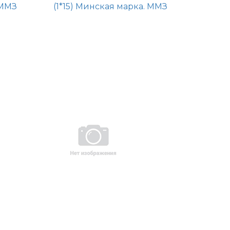
 ММЗ
(1*15) Минская марка. ММЗ