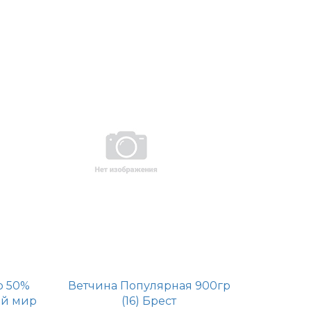
р 50%
Ветчина Популярная 900гр
ый мир
(16) Брест