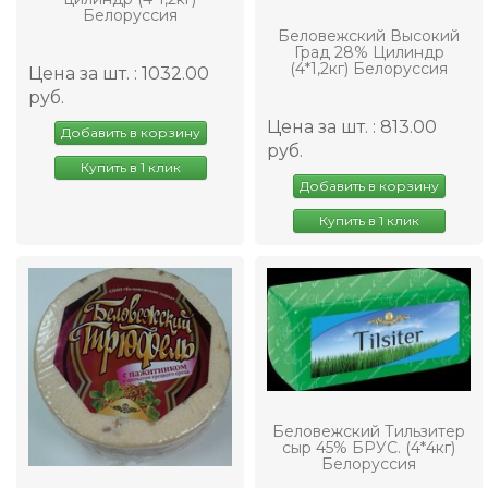
Белоруссия
Беловежский Высокий
Град 28% Цилиндр
(4*1,2кг) Белоруссия
Цена за шт. : 1032.00
руб.
Цена за шт. : 813.00
Добавить в корзину
руб.
Купить в 1 клик
Добавить в корзину
Купить в 1 клик
Беловежский Тильзитер
сыр 45% БРУС. (4*4кг)
Белоруссия