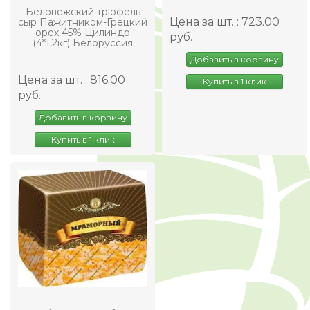
Беловежский трюфель
Цена за шт. : 723.00
сыр Пажитником-Грецкий
орех 45% Цилиндр
руб.
(4*1,2кг) Белоруссия
Добавить в корзину
Цена за шт. : 816.00
Купить в 1 клик
руб.
Добавить в корзину
Купить в 1 клик