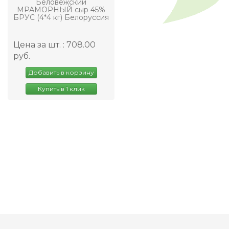
Беловежский
МРАМОРНЫЙ сыр 45%
БРУС (4*4 кг) Белоруссия
Цена за шт. : 708.00
руб.
Добавить в корзину
Купить в 1 клик