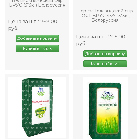
Великокняжеский сыр
БРУС (3*3кг) Белоруссия
Береза Голландский сыр
ГОСТ БРУС 45% (3*3кг)
Белоруссия
Цена за шт. : 768.00
руб.
Цена за шт. : 705.00
Добавить в корзину
руб.
Купить в 1 клик
Добавить в корзину
Купить в 1 клик