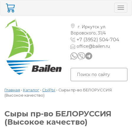
Togg
navig
г. Иркутск
ул.
Воровского, 31/4
+7 (3952) 504-704
office@bailen.ru
Главная
•
Каталог
•
СЫРЫ
•
Сыры пр-во БЕЛОРУССИЯ
(Высокое качество)
Сыры пр-во БЕЛОРУССИЯ
(Высокое качество)