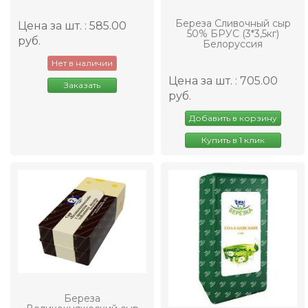
Береза Сливочный сыр
Цена за шт. : 585.00
50% БРУС (3*3,5кг)
руб.
Белоруссия
Нет в наличии
Цена за шт. : 705.00
Заказать
руб.
Добавить в корзину
Купить в 1 клик
Береза