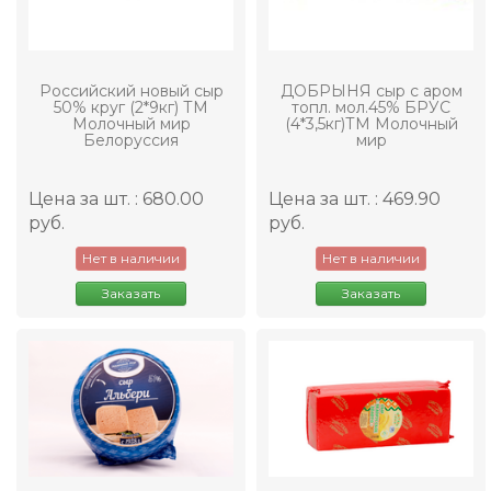
Российский новый сыр
ДОБРЫНЯ сыр с аром
50% круг (2*9кг) ТМ
топл. мол.45% БРУС
Молочный мир
(4*3,5кг)ТМ Молочный
Белоруссия
мир
Цена за шт. : 680.00
Цена за шт. : 469.90
руб.
руб.
Нет в наличии
Нет в наличии
Заказать
Заказать