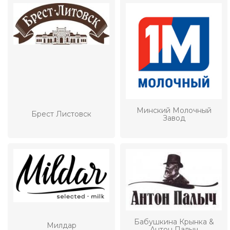
Минский Молочный
Брест Листовск
Завод
Бабушкина Крынка &
Милдар
Антон Палыч