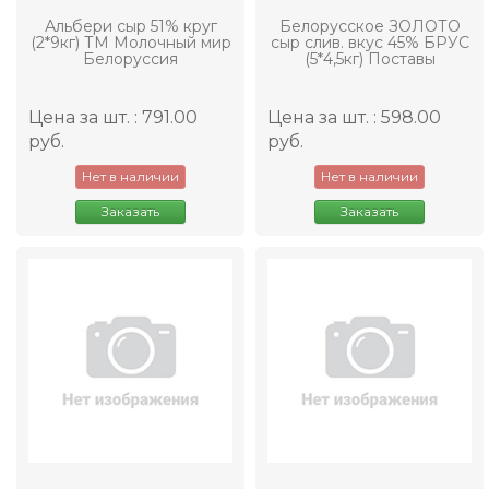
Альбери сыр 51% круг
Белорусское ЗОЛОТО
(2*9кг) ТМ Молочный мир
сыр слив. вкус 45% БРУС
Белоруссия
(5*4,5кг) Поставы
Цена за шт. : 791.00
Цена за шт. : 598.00
руб.
руб.
Нет в наличии
Нет в наличии
Заказать
Заказать