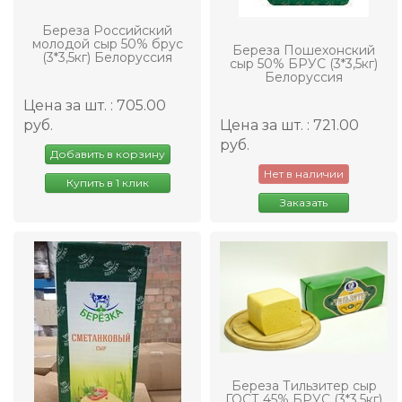
Береза Российский
молодой сыр 50% брус
Береза Пошехонский
(3*3,5кг) Белоруссия
сыр 50% БРУС (3*3,5кг)
Белоруссия
Цена за шт. : 705.00
руб.
Цена за шт. : 721.00
руб.
Добавить в корзину
Нет в наличии
Купить в 1 клик
Заказать
Береза Тильзитер сыр
ГОСТ 45% БРУС (3*3,5кг)