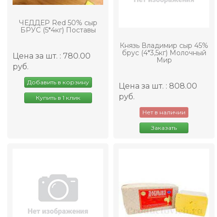
ЧЕДДЕР Red 50% сыр
БРУС (5*4кг) Поставы
Князь Владимир сыр 45%
брус (4*3,5кг) Молочный
Цена за шт. : 780.00
Мир
руб.
Добавить в корзину
Цена за шт. : 808.00
руб.
Купить в 1 клик
Нет в наличии
Заказать