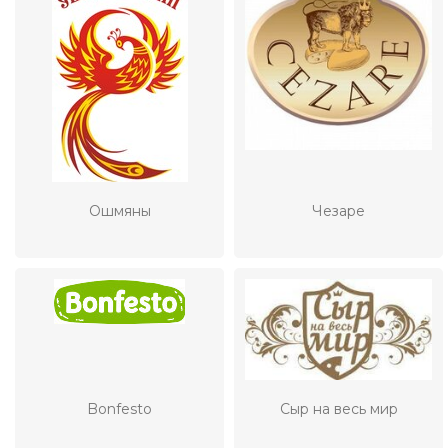
Ошмяны
Чезаре
Bonfesto
Сыр на весь мир