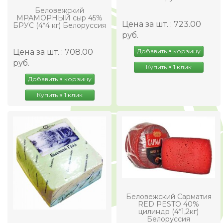
Беловежский
МРАМОРНЫЙ сыр 45%
Цена за шт. : 723.00
БРУС (4*4 кг) Белоруссия
руб.
Добавить в корзину
Цена за шт. : 708.00
руб.
Купить в 1 клик
Добавить в корзину
Купить в 1 клик
Беловежский Сарматия
RED PESTO 40%
цилиндр (4*1,2кг)
Белоруссия