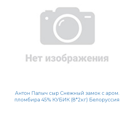
Антон Палыч сыр Снежный замок с аром.
пломбира 45% КУБИК (8*2кг) Белоруссия