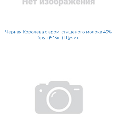
Черная Королева с аром. сгущеного молока 45%
брус (5*3кг) Щучин