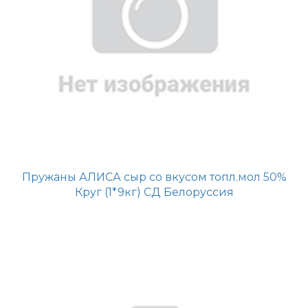
Пружаны АЛИСА сыр со вкусом топл.мол 50%
Круг (1*9кг) СД Белоруссия