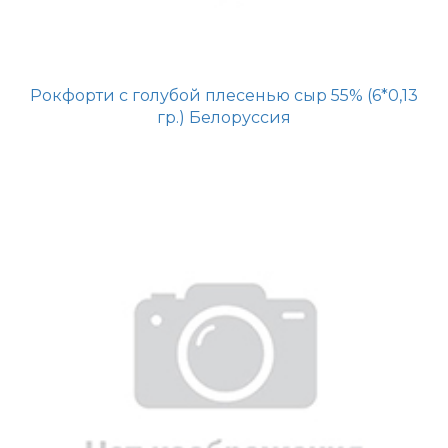
Рокфорти с голубой плесенью сыр 55% (6*0,13
гр.) Белоруссия