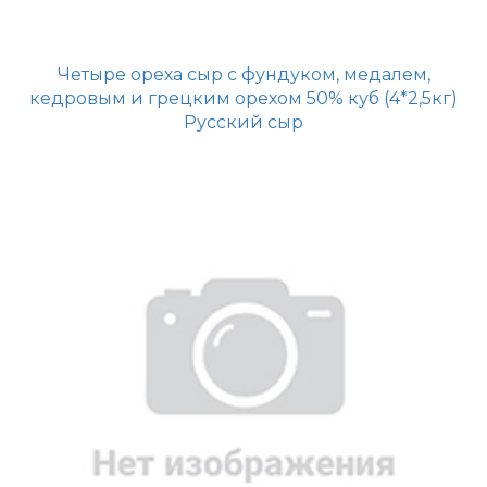
Четыре ореха сыр с фундуком, медалем,
кедровым и грецким орехом 50% куб (4*2,5кг)
Русский сыр