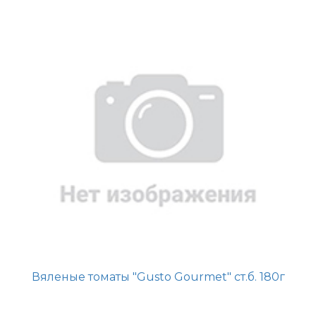
Вяленые томаты "Gusto Gourmet" ст.б. 180г