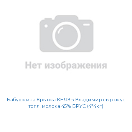
Бабушкина Крынка КНЯЗЬ Владимир сыр вкус
топл. молока 45% БРУС (4*4кг)