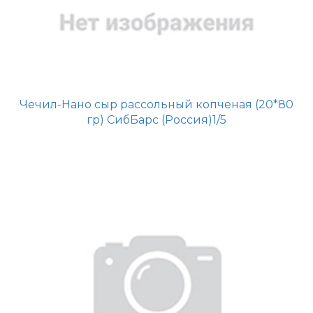
Чечил-Нано сыр рассольный копченая (20*80
гр) СибБарс (Россия)1/5