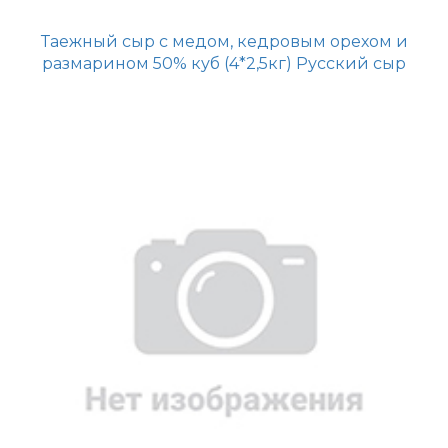
Таежный сыр с медом, кедровым орехом и
размарином 50% куб (4*2,5кг) Русский сыр