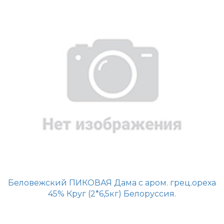
Беловежский ПИКОВАЯ Дама с аром. грец.ореха
45% Круг (2*6,5кг) Белоруссия.