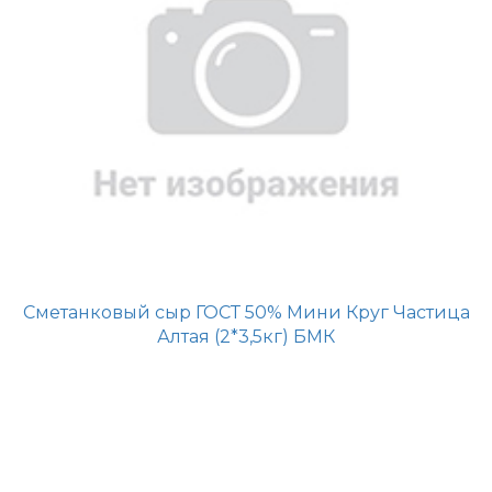
Сметанковый сыр ГОСТ 50% Мини Круг Частица
Алтая (2*3,5кг) БМК