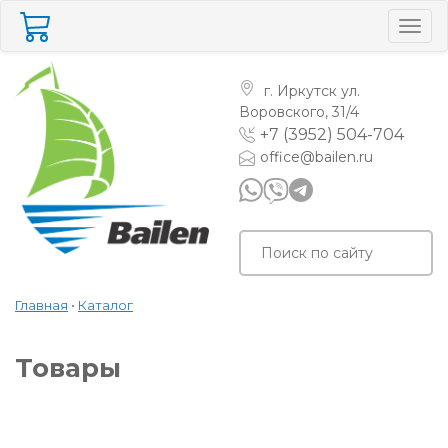
Togg
navig
г. Иркутск
ул.
Воровского, 31/4
+7 (3952) 504-704
office@bailen.ru
Главная
•
Каталог
Товары