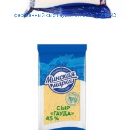
фасованный сыр Гауда 45% 200г (10) ММЗ