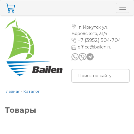
Togg
navig
г. Иркутск
ул.
Воровского, 31/4
+7 (3952) 504-704
office@bailen.ru
Главная
•
Каталог
Товары