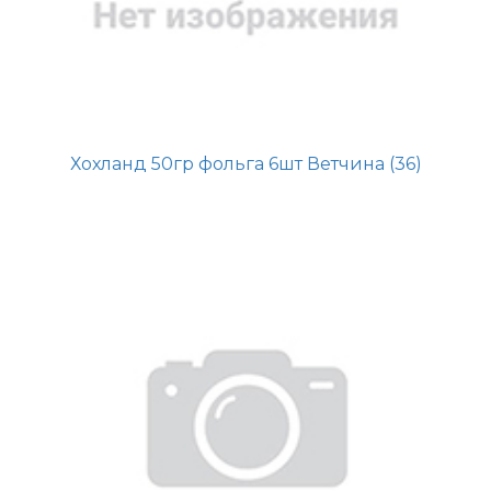
Хохланд 50гр фольга 6шт Ветчина (36)