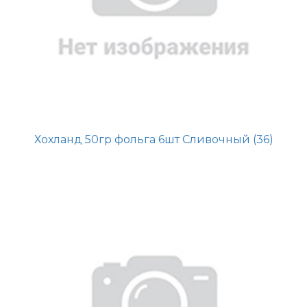
Хохланд 50гр фольга 6шт Сливочный (36)