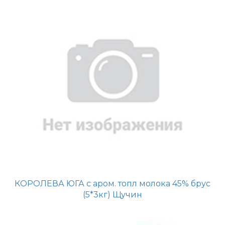
КОРОЛЕВА ЮГА с аром. топл молока 45% брус
(5*3кг) Щучин