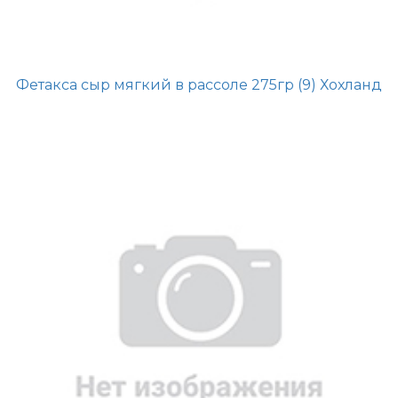
Фетакса сыр мягкий в рассоле 275гр (9) Хохланд