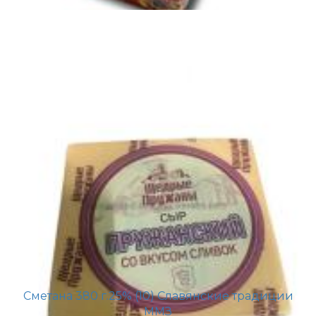
Сметана 380 г.25% (10) Славянские традиции
ММЗ