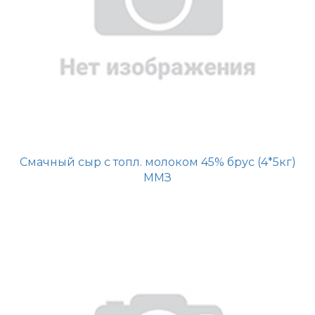
Смачный сыр с топл. молоком 45% брус (4*5кг)
ММЗ