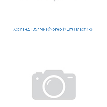
Хохланд 185г Чизбургер (7шт) Пластики