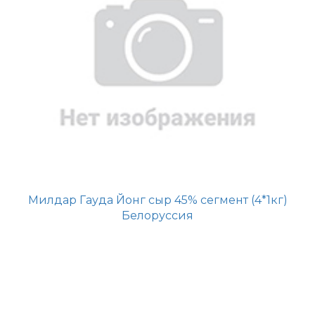
Милдар Гауда Йонг сыр 45% сегмент (4*1кг)
Белоруссия