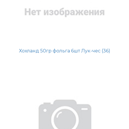
Хохланд 50гр фольга 6шт Лук-чес (36)