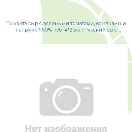
Пикантэ сыр с вялеными томатами, оливками и
паприкой 50% куб (4*2,5кг) Русский сыр