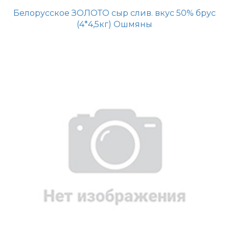
Белорусское ЗОЛОТО сыр слив. вкус 50% брус
(4*4,5кг) Ошмяны