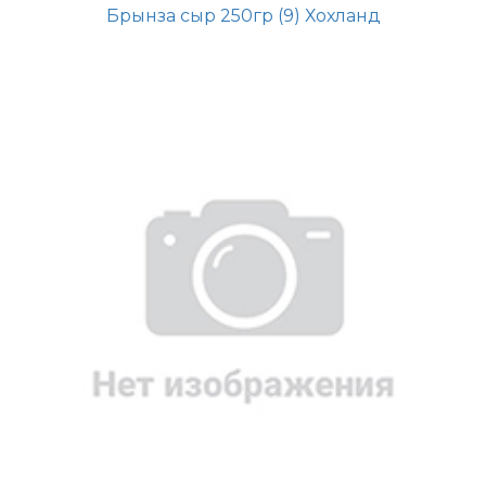
Брынза сыр 250гр (9) Хохланд