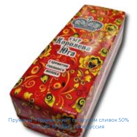
Пружаны "Пружанский" со вкусом сливок 50%
КУБИК (6*2,5кг) Белоруссия