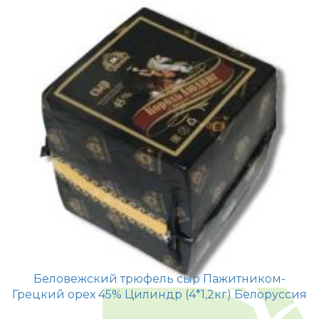
Беловежский трюфель сыр Пажитником-
Грецкий орех 45% Цилиндр (4*1,2кг) Белоруссия