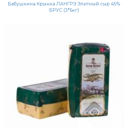
Бабушкина Крынка ЛАНГРЭ Элитный сыр 45%
БРУС (3*6кг)