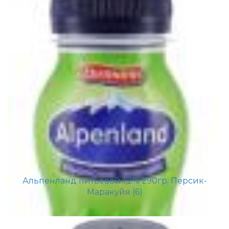
Альпенланд питьевой 1,2% 290гр. Персик-
Маракуйя (6)