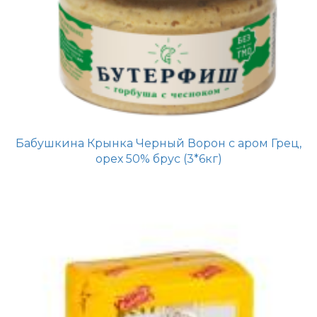
Бабушкина Крынка Черный Ворон с аром Грец,
орех 50% брус (3*6кг)