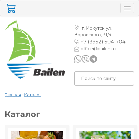
Togg
navig
г. Иркутск
ул.
Воровского, 31/4
+7 (3952) 504-704
office@bailen.ru
Главная
•
Каталог
Каталог