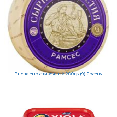
Виола сыр сливочный 200гр (9) Россия