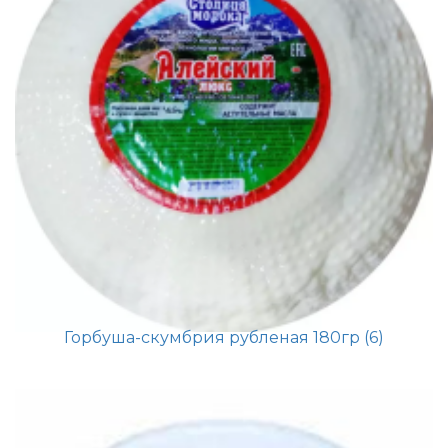
Горбуша-скумбрия рубленая 180гр (6)