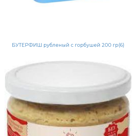
БУТЕРФИШ рубленый с горбушей 200 гр(6)