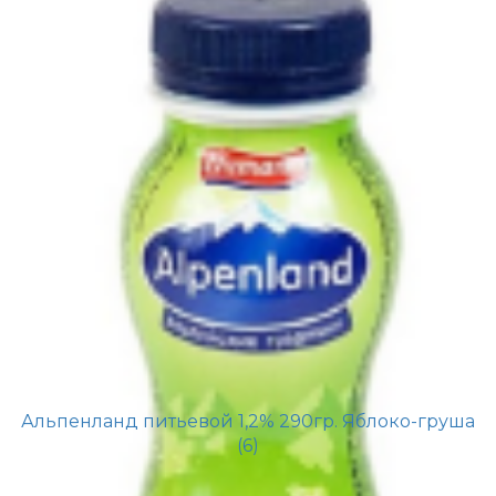
Альпенланд питьевой 1,2% 290гр. Яблоко-груша
(6)