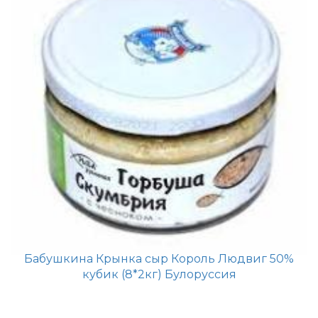
Бабушкина Крынка сыр Король Людвиг 50%
кубик (8*2кг) Булоруссия