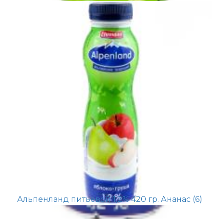
Альпенланд питьевой 1,2% 420 гр. Ананас (6)