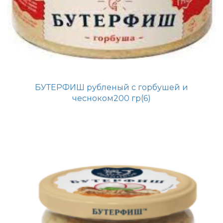
БУТЕРФИШ рубленый с горбушей и
чесноком200 гр(6)