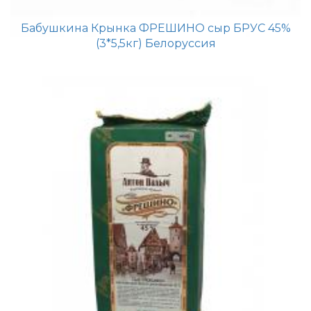
Бабушкина Крынка ФРЕШИНО сыр БРУС 45%
(3*5,5кг) Белоруссия