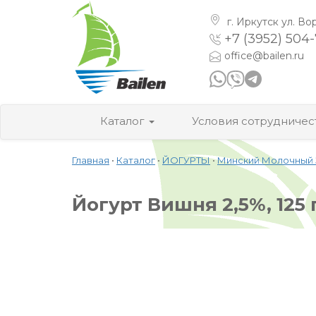
г. Иркутск
ул. Во
+7 (3952) 504
office@bailen.ru
Каталог
Условия сотрудничес
Главная
•
Каталог
•
ЙОГУРТЫ
•
Минский Молочный 
Йогурт Вишня 2,5%, 125 г