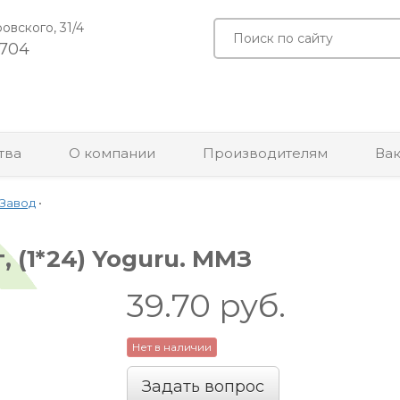
ровского, 31/4
-704
тва
О компании
Производителям
Ва
Завод
•
, (1*24) Yoguru. ММЗ
39.70
руб.
Нет в наличии
Задать вопрос