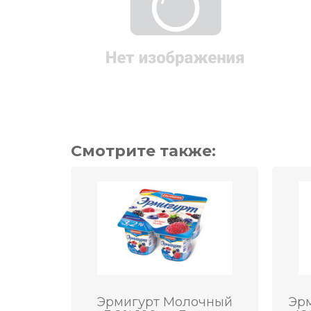
Смотрите также:
Эрмигурт Молочный
Эрм