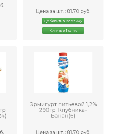
б.
Цена за шт. : 81.70 руб.
Добавить в корзину
Купить в 1 клик
Эрмигурт питьевой 1,2%
гр.
290гр. Клубника-
24)
Банан(6)
б.
Цена за шт. : 81.70 руб.