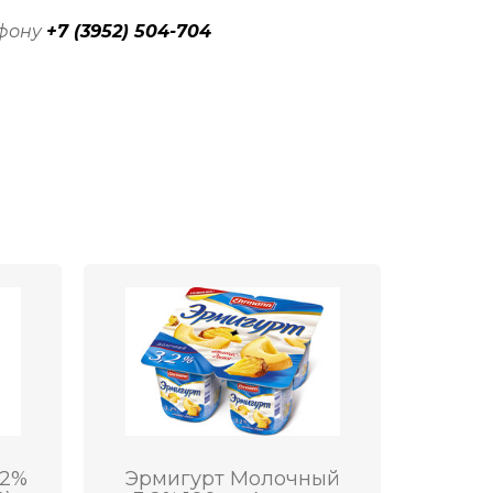
ефону
+7 (3952) 504-704
,2%
Эрмигурт Молочный