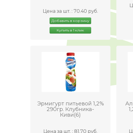
Ц
Цена за шт. : 70.40 руб.
Добавить в корзину
Купить в 1 клик
Эрмигурт питьевой 1,2%
Ал
290гр. Клубника-
1
Киви(6)
Цена за шт. : 81.70 руб.
Ц