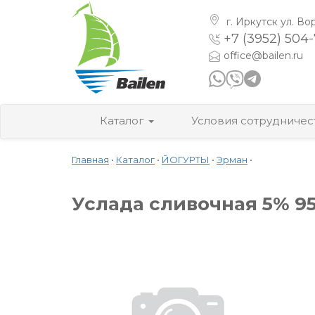
г. Иркутск
ул. Во
+7 (3952) 504
office@bailen.ru
Каталог
Условия сотрудничес
Главная
•
Каталог
•
ЙОГУРТЫ
•
Эрман
•
Услада сливочная 5% 95