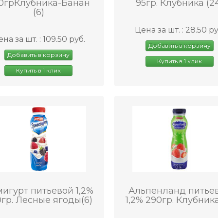
0грКлубника-Банан
95гр. Клубника (2
(6)
Цена за шт. : 28.50 ру
на за шт. : 109.50 руб.
Добавить в корзину
Добавить в корзину
Купить в 1 клик
Купить в 1 клик
игурт питьевой 1,2%
Альпенланд питье
гр. Лесные ягоды(6)
1,2% 290гр. Клубника