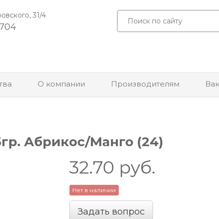
ровского, 31/4
-704
тва
О компании
Производителям
Ва
гр. Абрикос/Манго (24)
32.70
руб.
Нет в наличии
Задать вопрос