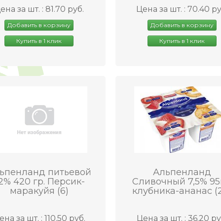
ена за шт. : 81.70 руб.
Цена за шт. : 70.40 ру
Добавить в корзину
Добавить в корзину
Купить в 1 клик
Купить в 1 клик
ьпенланд питьевой
Альпенланд
,2% 420 гр. Персик-
Сливочный 7,5% 95
маракуйя (6)
клубника-ананас (
ена за шт. : 110.50 руб.
Цена за шт. : 36.20 ру