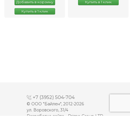
Добавить в корзину
Купить в 1 клик
Купить в 1 клик
+7 (3952) 504-704
© ООО "Байлен", 2012-2026
ул. Воровского, 31/4
Разработка сайта -
Prime Group LTD
МАЙОНЕЗ
ДЕСЕРТЫ
МОЛОКО
КЕТЧУП