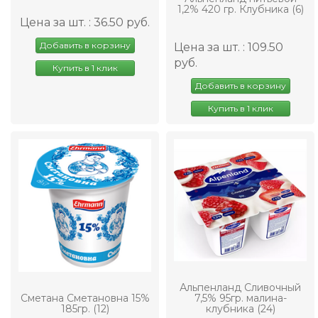
1,2% 420 гр. Клубника (6)
Цена за шт. : 36.50 руб.
Добавить в корзину
Цена за шт. : 109.50
руб.
Купить в 1 клик
Добавить в корзину
Купить в 1 клик
Альпенланд Сливочный
Сметана Сметановна 15%
7,5% 95гр. малина-
185гр. (12)
клубника (24)