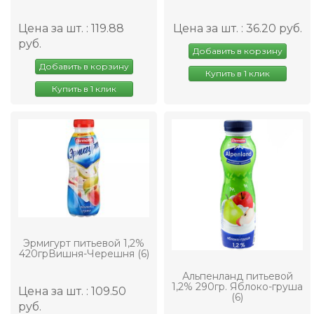
Цена за шт. : 119.88
Цена за шт. : 36.20 руб.
руб.
Добавить в корзину
Добавить в корзину
Купить в 1 клик
Купить в 1 клик
Эрмигурт питьевой 1,2%
420грВишня-Черешня (6)
Альпенланд питьевой
1,2% 290гр. Яблоко-груша
Цена за шт. : 109.50
(6)
руб.