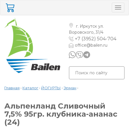
Togg
navig
г. Иркутск
ул.
Воровского, 31/4
+7 (3952) 504-704
office@bailen.ru
Главная
•
Каталог
•
ЙОГУРТЫ
•
Эрман
•
Альпенланд Сливочный
7,5% 95гр. клубника-ананас
(24)