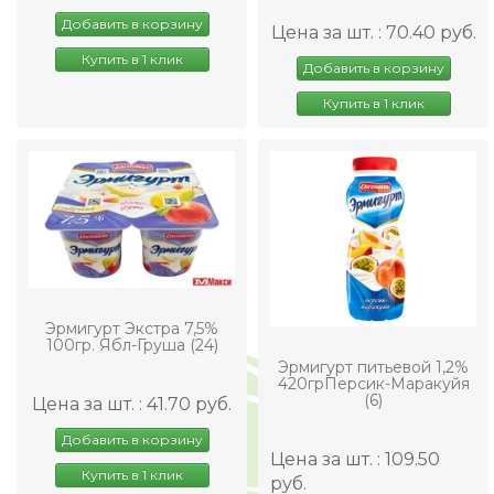
Добавить в корзину
Цена за шт. : 70.40 руб.
Купить в 1 клик
Добавить в корзину
Купить в 1 клик
Эрмигурт Экстра 7,5%
100гр. Ябл-Груша (24)
Эрмигурт питьевой 1,2%
420грПерсик-Маракуйя
(6)
Цена за шт. : 41.70 руб.
Добавить в корзину
Цена за шт. : 109.50
Купить в 1 клик
руб.