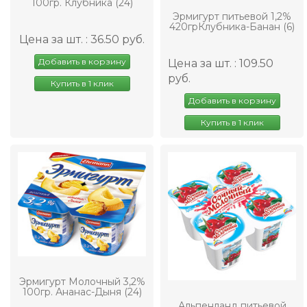
100гр. Клубника (24)
Эрмигурт питьевой 1,2%
420грКлубника-Банан (6)
Цена за шт. : 36.50 руб.
Добавить в корзину
Цена за шт. : 109.50
руб.
Купить в 1 клик
Добавить в корзину
Купить в 1 клик
Эрмигурт Молочный 3,2%
100гр. Ананас-Дыня (24)
Альпенланд питьевой