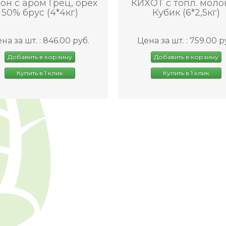
он с аром Грец, орех
КИХОТ с топл. моло
50% брус (4*4кг)
Кубик (6*2,5кг)
на за шт. : 846.00 руб.
Цена за шт. : 759.00 р
Добавить в корзину
Добавить в корзину
Купить в 1 клик
Купить в 1 клик