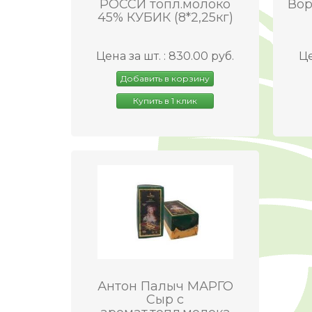
РОССИ топл.молоко
Вор
45% КУБИК (8*2,25кг)
Цена за шт. : 830.00 руб.
Це
Добавить в корзину
Купить в 1 клик
Антон Палыч МАРГО
Сыр с