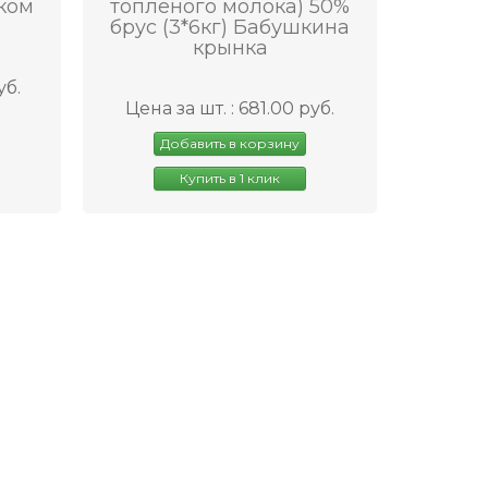
ком
топленого молока) 50%
брус (3*6кг) Бабушкина
крынка
уб.
Цена за шт. : 681.00 руб.
Добавить в корзину
Купить в 1 клик