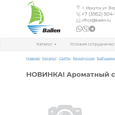
г. Иркутск
ул. Во
+7 (3952) 504
office@bailen.ru
Каталог
Условия сотрудничес
Главная
•
Каталог
•
СЫРЫ
•
Белоруссия
•
Бабушкин
НОВИНКА! Ароматный с 