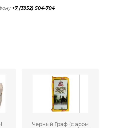
ефону
+7 (3952) 504-704
Н
Черный Граф (с аром