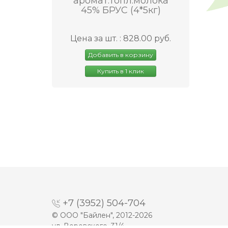
аромат.топл.молока
45% БРУС (4*5кг)
Цена за шт. : 828.00 руб.
Добавить в корзину
Купить в 1 клик
+7 (3952) 504-704
© ООО "Байлен", 2012-2026
ул. Воровского, 31/4