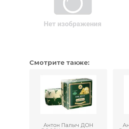
Смотрите также:
Антон Палыч ДОН
А