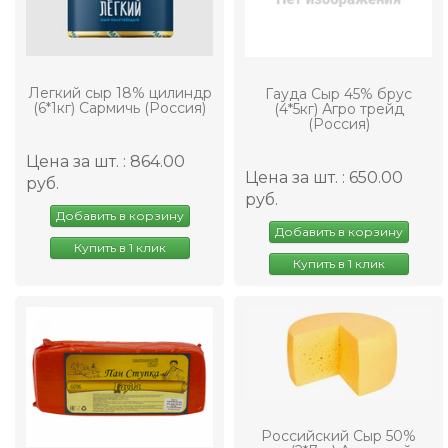
Легкий сыр 18% цилиндр
Гауда Сыр 45% брус
(6*1кг) Сармичь (Россия)
(4*5кг) Агро трейд
(Россия)
Цена за шт. : 864.00
Цена за шт. : 650.00
руб.
руб.
Добавить в корзину
Добавить в корзину
Купить в 1 клик
Купить в 1 клик
Российский Сыр 50%