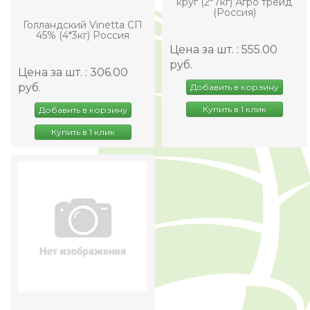
круг (2*7кг) Агро трейд
(Россия)
Голландский Vinetta СП
45% (4*3кг) Россия
Цена за шт. : 555.00
руб.
Цена за шт. : 306.00
руб.
Добавить в корзину
Купить в 1 клик
Добавить в корзину
Купить в 1 клик