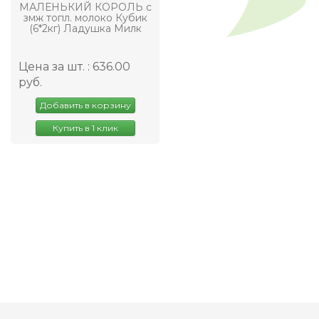
МАЛЕНЬКИЙ КОРОЛЬ с
змж топл. молоко Кубик
(6*2кг) Ладушка Милк
Цена за шт. : 636.00
руб.
Добавить в корзину
Купить в 1 клик