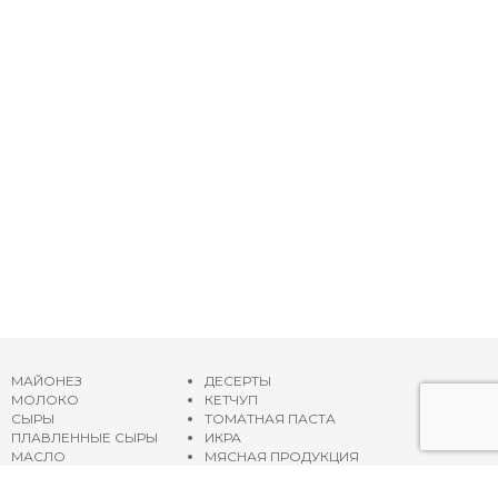
МАЙОНЕЗ
ДЕСЕРТЫ
МОЛОКО
КЕТЧУП
СЫРЫ
ТОМАТНАЯ ПАСТА
ПЛАВЛЕННЫЕ СЫРЫ
ИКРА
МАСЛО
МЯСНАЯ ПРОДУКЦИЯ
ЙОГУРТЫ
ОЛИВКОВОЕ МАСЛО
СМЕТАНА
Карта сайта