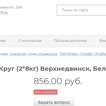
ровского, 31/4
-704
тва
О компании
Производителям
Ва
ддер, Тильзитер, Гауда, Моцарелла
•
ПАРМЕЗАН, ГРЮВЕР, ГРОЙ
руг (2*8кг) Верхнедвинск, Бе
856.00
руб.
Нет в наличии
Задать вопрос