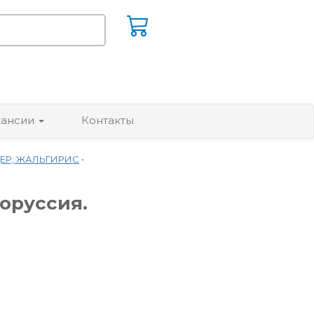
кансии
Контакты
ЦЕР, ЖАЛЬГИРИС
•
лоруссия.