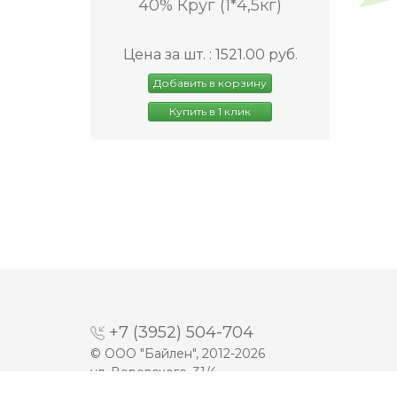
40% Круг (1*4,5кг)
Цена за шт. : 1521.00 руб.
Добавить в корзину
Купить в 1 клик
+7 (3952) 504-704
© ООО "Байлен", 2012-2026
ул. Воровского, 31/4
Разработка сайта -
Prime Group LTD