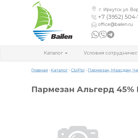
г. Иркутск
ул. Во
+7 (3952) 504
office@bailen.ru
Каталог
Условия сотрудничес
Главная
•
Каталог
•
СЫРЫ
•
Пармезан, Маасдам, Че
Пармезан Альгерд 45% К