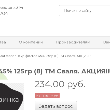
ровского, 31/4
-704
тва
О компании
Производителям
Ва
Бри фасов. сыр фольга 45% 125гр (8) ТМ Сваля. АКЦИЯ!!!
5% 125гр (8) ТМ Сваля. АКЦИЯ!!
234.00
руб.
Нет в наличии
Задать вопрос