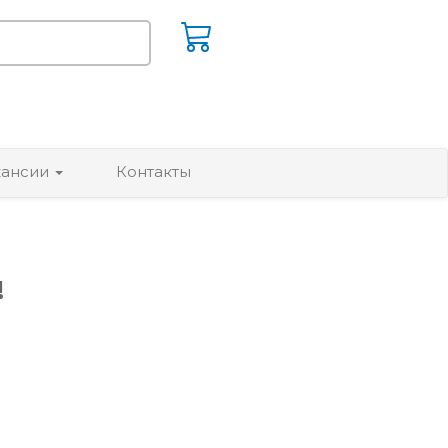
кансии
Контакты
!