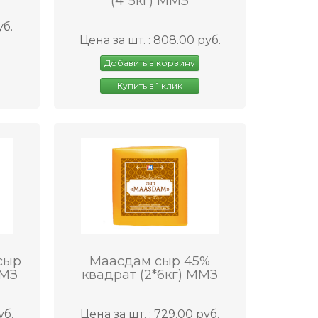
(4*5кг) ММЗ
уб.
Цена за шт. : 808.00 руб.
Добавить в корзину
Купить в 1 клик
сыр
Маасдам сыр 45%
ММЗ
квадрат (2*6кг) ММЗ
уб.
Цена за шт. : 729.00 руб.