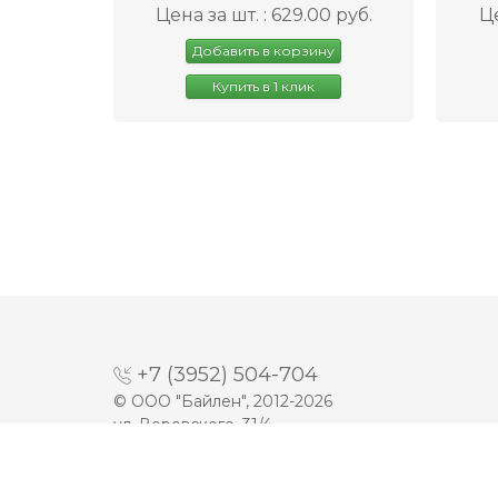
Цена за шт. : 629.00 руб.
Це
Добавить в корзину
Купить в 1 клик
+7 (3952) 504-704
© ООО "Байлен", 2012-2026
ул. Воровского, 31/4
Разработка сайта -
Prime Group LTD