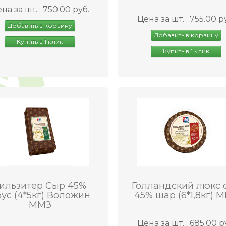
на за шт. : 750.00 руб.
Цена за шт. : 755.00 р
Добавить в корзину
Добавить в корзину
Купить в 1 клик
Купить в 1 клик
ильзитер Сыр 45%
Голландский люкс 
ус (4*5кг) Воложин
45% шар (6*1,8кг) 
ММЗ
Цена за шт. : 685.00 р