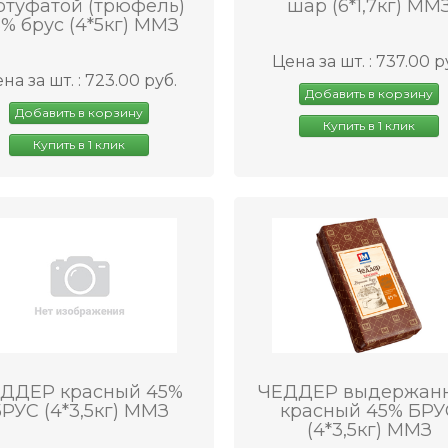
ртуфатой (трюфель)
шар (6*1,7кг) ММ
% брус (4*5кг) ММЗ
Цена за шт. : 737.00 р
на за шт. : 723.00 руб.
Добавить в корзину
Добавить в корзину
Купить в 1 клик
Купить в 1 клик
ДДЕР красный 45%
ЧЕДДЕР выдержан
РУС (4*3,5кг) ММЗ
красный 45% БРУ
(4*3,5кг) ММЗ