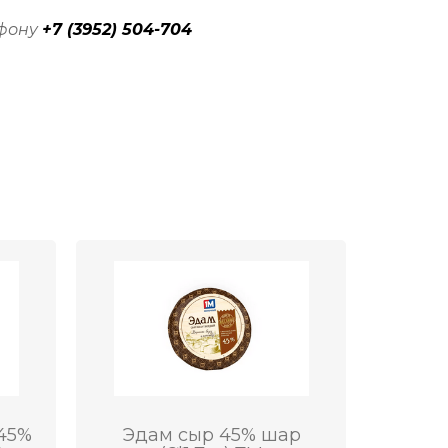
ефону
+7 (3952) 504-704
45%
Эдам сыр 45% шар