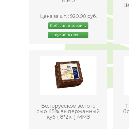
ММЗ
Це
Цена за шт. : 920.00 руб.
Добавить в корзину
Купить в 1 клик
Белорусское золото
Т
сыр 45% выдержанный
бр
куб ( 8*2кг) ММЗ