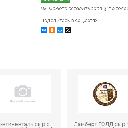
Вы можете оставить заявку по тел
Поделитесь в соц.сетях:
онтиненталь сыр с
Ламберт ГОЛД сыр 